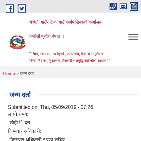
Skip to main content
चंखेली गाउँपालिका गाउँ कार्यपालिकाको कार्यालय
कर्णाली प्रदेश,नेपाल ।
" शिक्षा, स्वास्थ्य , जडिबुटी , जलस्रोत, विकास र पुर्वाधार
गरिबी निवारण, सुशासन, रोजगारी र समृद्धि चंखेलीको आधार " "
You are here
Home
» जन्म दर्ता
जन्म दर्ता
Submitted on:
Thu, 05/09/2019 - 07:26
लाग्ने समय:
साेही िदन
जिम्मेवार अधिकारी:
जिम्मेवार अधिकारी र वडा सचिव