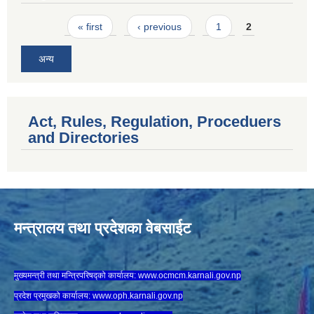
Pages
« first
‹ previous
1
2
अन्य
Act, Rules, Regulation, Proceduers
and Directories
मन्त्रालय तथा प्रदेशका वेबसाईट
मुख्यमन्त्री तथा मन्त्रिपरिषद्को कार्यालय:
www.ocmcm.karnali.gov.np
प्रदेश प्रमुखको कार्यालय:
www.oph.karnali.gov.np