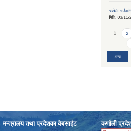
चंखेली गाउँपा
मिति:
03/11/
Pages
1
2
अन्य
मन्त्रालय तथा प्रदेशका वेबसाईट
कर्णाली प्रदे