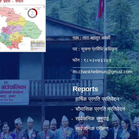
नाम : तारा बहादुर कार्की
पद : सुचना प्रविधि अधिकृत
फोन : ९८५२०७३२८२
ito.chankhelimun@gmail.com
Reports
वार्षिक प्रगति प्रतिवेदन
चौमासिक प्रगति प्रतिवेदन
सार्वजनिक सुनुवाई
सार्वजनिक परीक्षण