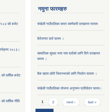
नमुना फारमहरु
३ /०८४ को बजेट
चंखेली गाउँपालिका करार कार्मचारी दरखास्त फाराम
बेराेजगार दर्ता फारम ।
कार्यक्रम २०८३।
सामाजिक सुरक्षा भत्ता नाम दर्ताकाे लागि दिने दरखास्त
फारम ।
बैक खाता छाेरी जिवनभरकाे लागि निवदेन फाराम ।
को वार्षिक बजेट
चंखेली गाउँपालिका योजना अनुगमन प्रतिवेदन फारम।
Pages
ो वार्षिक नीति
1
2
next ›
last »