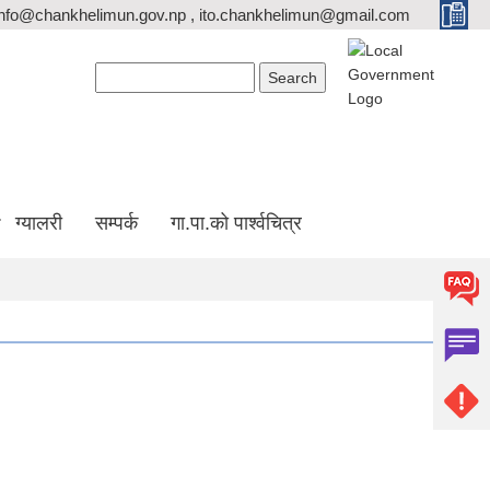
info@chankhelimun.gov.np , ito.chankhelimun@gmail.com
Search form
Search
ग्यालरी
सम्पर्क
गा.पा.को पार्श्वचित्र