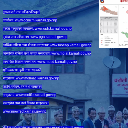
मुख्यमन्त्री तथा मन्त्रिपरिषद्को
कार्यालय:
www.ocmcm.karnali.gov.np
प्रदेश प्रमुखको कार्यालय:
www.oph.karnali.gov.np
प्रदेश सभा सचिवालय:
www.
pga.karnali.gov.np
आर्थिक मामिला तथा योजना मन्त्रालय:
www.
moeap.karnali.gov.np
आन्तरिक मामिला तथा कानून मन्त्रालय:
www.
moial.karnali.gov.np
सामाजिक विकास मन्त्रालय:
www.
mosd.karnali.gov.np
भुमि व्यवस्था, कृषि तथा सहकारी
मन्त्रालय:
www.
molmac.karnali.gov.np
उद्योग, पर्यटन, वन तथा वातावरण
मन्त्रालय:
www.
moitfe.karnali.gov.np
जलस्रोत तथा उर्जा विकास मन्त्रालय :
www.mowred.karnali.gov.np
भौतिक पूर्वाधार विकास मन्त्रालय:
www.
mopid.karnali.gov.np