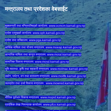
मन्त्रालय तथा प्रदेशका वेबसाईट
मुख्यमन्त्री तथा मन्त्रिपरिषद्को कार्यालय:
www.ocmcm.karnali.gov.np
प्रदेश प्रमुखको कार्यालय:
www.oph.karnali.gov.np
प्रदेश सभा सचिवालय:
www.
pga.karnali.gov.np
आर्थिक मामिला तथा योजना मन्त्रालय:
www.
moeap.karnali.gov.np
आन्तरिक मामिला तथा कानून मन्त्रालय:
www.
moial.karnali.gov.np
सामाजिक विकास मन्त्रालय:
www.
mosd.karnali.gov.np
भुमि व्यवस्था, कृषि तथा सहकारी मन्त्रालय:
www.
molmac.karnali.gov.np
उद्योग, पर्यटन, वन तथा वातावरण मन्त्रालय:
www.
moitfe.karnali.gov.np
जलस्रोत तथा उर्जा विकास मन्त्रालय :
www.mowred.karnali.gov.np
भौतिक पूर्वाधार विकास मन्त्रालय:
www.
mopid.karnali.gov.np
प्रादेशिक लेखा नियन्त्रक कार्यालय:
www.
pfco.karnali.gov.np