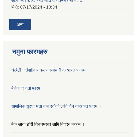
आ.व २०८१/०८२ को नीति कार्यक्रम तथा बजेट
मिति:
07/17/2024 - 10:34
अन्य
नमुना फारमहरु
चंखेली गाउँपालिका करार कार्मचारी दरखास्त फाराम
बेराेजगार दर्ता फारम ।
सामाजिक सुरक्षा भत्ता नाम दर्ताकाे लागि दिने दरखास्त फारम ।
बैक खाता छाेरी जिवनभरकाे लागि निवदेन फाराम ।