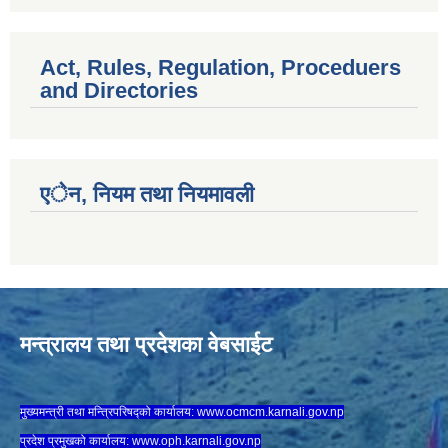
Act, Rules, Regulation, Proceduers
and Directories
एेन, नियम तथा नियमावली
मन्त्रालय तथा प्रदेशका वेबसाईट
मुख्यमन्त्री तथा मन्त्रिपरिषद्को कार्यालय:
www.ocmcm.karnali.gov.np
प्रदेश प्रमुखको कार्यालय:
www.oph.karnali.gov.np