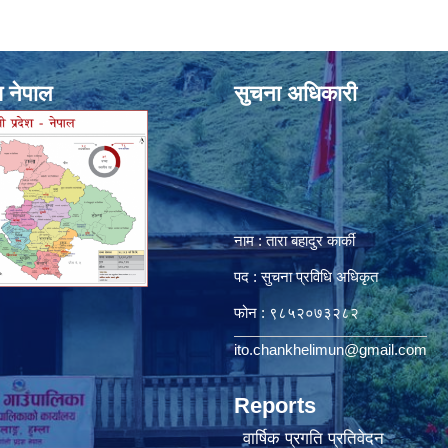
श नेपाल
सुचना अधिकारी
नाम : तारा बहादुर कार्की
पद : सुचना प्रविधि अधिकृत
फोन : ९८५२०७३२८२
ito.chankhelimun@gmail.com
Reports
वार्षिक प्रगति प्रतिवेदन