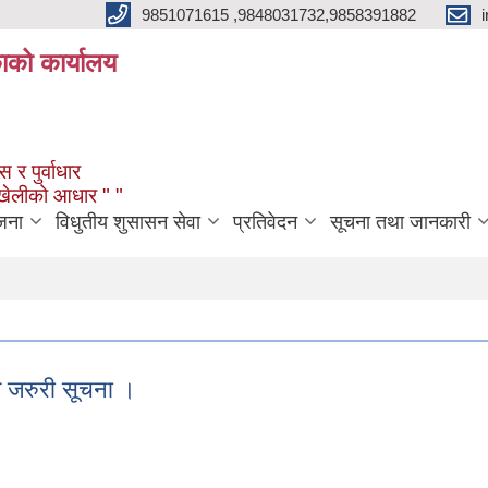
9851071615 ,9848031732,9858391882
काको कार्यालय
 र पुर्वाधार
ंखेलीको आधार " "
जना
विधुतीय शुसासन सेवा
प्रतिवेदन
सूचना तथा जानकारी
 जरुरी सूचना ।
्त जरुरी सूचना ।