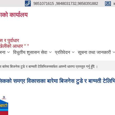
9851071615 ,9848031732,9858391882
काको कार्यालय
 र पुर्वाधार
ंखेलीको आधार " "
जना
विधुतीय शुसासन सेवा
प्रतिवेदन
सूचना तथा जानकारी
ारेमा बिजनेस टुडे र बाग्मती टेलिभिजनमार्फत आफ्नो धारणा प्रस्तुत गर्नु हुँदै ।
ालिकको समग्र विकासका बारेमा बिजनेस टुडे र बाग्मती टेलिभिज