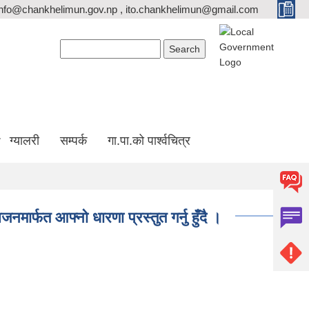
info@chankhelimun.gov.np , ito.chankhelimun@gmail.com
Search form
Search
ग्यालरी
सम्पर्क
गा.पा.को पार्श्वचित्र
नमार्फत आफ्नो धारणा प्रस्तुत गर्नु हुँदै ।