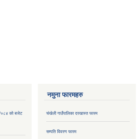
नमुना फारमहरु
३ /०८४ को बजेट
चंखेली गाउँपालिका दरखास्त फारम
सम्पति विवरण फारम