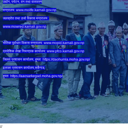
उद्योग, पर्यटन, वन तथा वातावरण
मन्त्रालय:
www.
moitfe.karnali.gov.np
जलस्रोत तथा उर्जा विकास मन्त्रालय :
www.mowred.karnali.gov.np
भौतिक पूर्वाधार विकास मन्त्रालय:
www.
mopid.karnali.gov.np
प्रादेशिक लेखा नियन्त्रक कार्यालय:
www.
pfco.karnali.gov.np
जिल्ला प्रशासन कार्यालय, हुम्ला
https://daohumla.moha.gov.np/
इलाका प्रशासन कार्यालय,सर्केगाड,
हुम्ला
https://aaosarkegad.moha.gov.np/
//