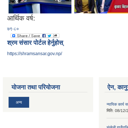
आर्थिक वर्ष:
७९-८०
श्रम संसार पोर्टल हेर्नुहोस्
https://shramsansar.gov.np/
योजना तथा परियोजना
ऐन, कानु
अन्य
न्यायिक कार्य
मिति:
08/12/
चंखेली गाउँपाल