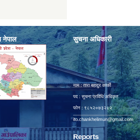
श नेपाल
सुचना अधिकारी
नाम : तारा बहादुर कार्की
पद : सुचना प्रविधि अधिकृत
फोन : ९८५२०७३२८२
ito.chankhelimun@gmail.com
Reports