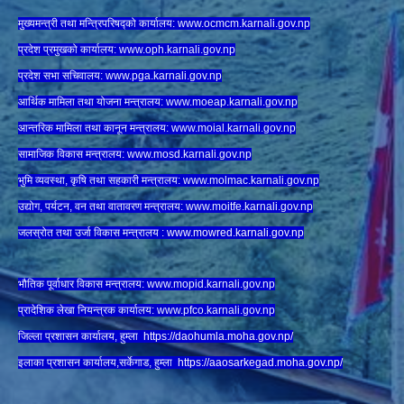
मुख्यमन्त्री तथा मन्त्रिपरिषद्को कार्यालय:
www.ocmcm.karnali.gov.np
प्रदेश प्रमुखको कार्यालय:
www.oph.karnali.gov.np
प्रदेश सभा सचिवालय:
www.
pga.karnali.gov.np
आर्थिक मामिला तथा योजना मन्त्रालय:
www.
moeap.karnali.gov.np
आन्तरिक मामिला तथा कानून मन्त्रालय:
www.
moial.karnali.gov.np
सामाजिक विकास मन्त्रालय:
www.
mosd.karnali.gov.np
भुमि व्यवस्था, कृषि तथा सहकारी मन्त्रालय:
www.
molmac.karnali.gov.np
उद्योग, पर्यटन, वन तथा वातावरण मन्त्रालय:
www.
moitfe.karnali.gov.np
जलस्रोत तथा उर्जा विकास मन्त्रालय :
www.mowred.karnali.gov.np
भौतिक पूर्वाधार विकास मन्त्रालय:
www.
mopid.karnali.gov.np
प्रादेशिक लेखा नियन्त्रक कार्यालय:
www.
pfco.karnali.gov.np
जिल्ला प्रशासन कार्यालय, हुम्ला
https://daohumla.moha.gov.np/
इलाका प्रशासन कार्यालय,सर्केगाड, हुम्ला
https://aaosarkegad.moha.gov.np/