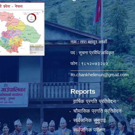
नाम : तारा बहादुर कार्की
पद : सुचना प्रविधि अधिकृत
फोन : ९८५२०७३२८२
ito.chankhelimun@gmail.com
Reports
वार्षिक प्रगति प्रतिवेदन
चौमासिक प्रगति प्रतिवेदन
सार्वजनिक सुनुवाई
सार्वजनिक परीक्षण