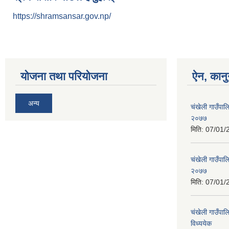
https://shramsansar.gov.np/
योजना तथा परियोजना
ऐन, कानु
अन्य
चंखेली गाउँपाल
२०७७
मिति:
07/01/
चंखेली गाउँपालि
२०७७
मिति:
07/01/
चंखेली गाउँपाल
विध्ययेक