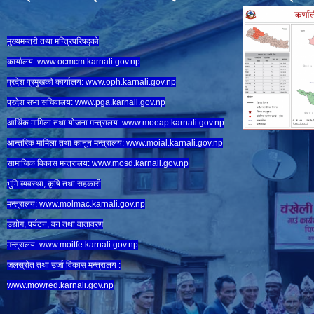
मुख्यमन्त्री तथा मन्त्रिपरिषद्को
कार्यालय:
www.ocmcm.karnali.gov.np
प्रदेश प्रमुखको कार्यालय:
www.oph.karnali.gov.np
प्रदेश सभा सचिवालय:
www.
pga.karnali.gov.np
आर्थिक मामिला तथा योजना मन्त्रालय:
www.
moeap.karnali.gov.np
आन्तरिक मामिला तथा कानून मन्त्रालय:
www.
moial.karnali.gov.np
सामाजिक विकास मन्त्रालय:
www.
mosd.karnali.gov.np
भुमि व्यवस्था, कृषि तथा सहकारी
मन्त्रालय:
www.
molmac.karnali.gov.np
उद्योग, पर्यटन, वन तथा वातावरण
मन्त्रालय:
www.
moitfe.karnali.gov.np
जलस्रोत तथा उर्जा विकास मन्त्रालय :
www.mowred.karnali.gov.np