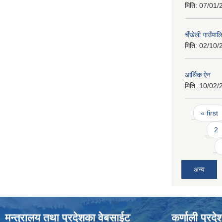
मिति:
07/01/
चँखेली गाउँपा
मिति:
02/10/
आर्थिक ऐन
मिति:
10/02/
Pages
« first
2
अन्य
मन्त्रालय तथा प्रदेशका वेबसाईट
कर्णाली प्रदे