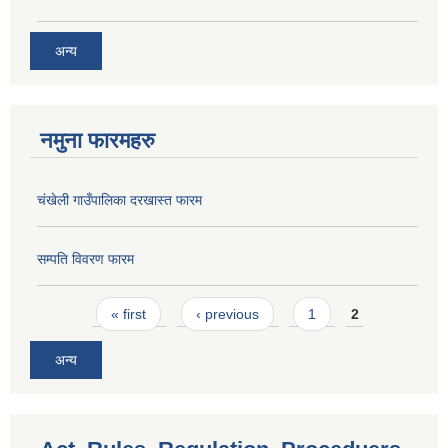
अन्य
नमुना फारमहरु
चंखेली गाउँपालिका दरखास्त फारम
सम्पति विवरण फारम
Pages
« first
‹ previous
1
2
अन्य