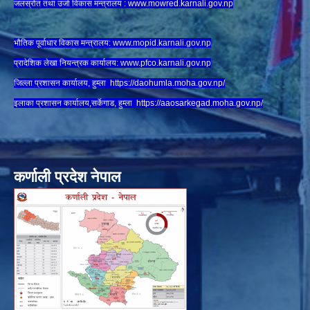
जलस्रोत तथा उर्जा विकास मन्त्रालय :
www.mowred.karnali.gov.np
भौतिक पूर्वाधार विकास मन्त्रालय:
www.
mopid.karnali.gov.np
प्रादेशिक लेखा नियन्त्रक कार्यालय:
www.
pfco.karnali.gov.np
जिल्ला प्रशासन कार्यालय, हुम्ला
https://daohumla.moha.gov.np/
इलाका प्रशासन कार्यालय,सर्केगाड, हुम्ला
https://aaosarkegad.moha.gov.np/
कर्णाली प्रदेश नेपाल