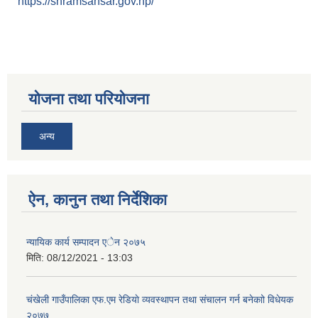
https://shramsansar.gov.np/
योजना तथा परियोजना
अन्य
ऐन, कानुन तथा निर्देशिका
न्यायिक कार्य सम्पादन एेन २०७५
मिति:
08/12/2021 - 13:03
चंखेली गाउँपालिका एफ.एम रेडियाे व्यवस्थापन तथा संचालन गर्न बनेकाो विधेयक
२०७७