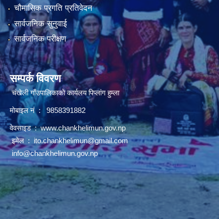
चौमासिक प्रगति प्रतिवेदन
सार्वजनिक सुनुवाई
सार्वजनिक परीक्षण
सम्पर्क विवरण
चंखेली गाँउपालिकाकाे कार्यलय पिप्लांग हुम्ला
माेबाइल नं : 9858391882
वेवसाइड :
www.chankhelimun.gov.np
इमेल :
ito.chankhelimun@gmail.com
info@chankhelimun.gov.np