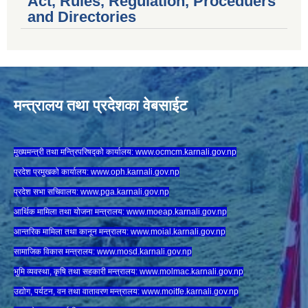
Act, Rules, Regulation, Proceduers
and Directories
मन्त्रालय तथा प्रदेशका वेबसाईट
मुख्यमन्त्री तथा मन्त्रिपरिषद्को कार्यालय:
www.ocmcm.karnali.gov.np
प्रदेश प्रमुखको कार्यालय:
www.oph.karnali.gov.np
प्रदेश सभा सचिवालय:
www.
pga.karnali.gov.np
आर्थिक मामिला तथा योजना मन्त्रालय:
www.
moeap.karnali.gov.np
आन्तरिक मामिला तथा कानून मन्त्रालय:
www.
moial.karnali.gov.np
सामाजिक विकास मन्त्रालय:
www.
mosd.karnali.gov.np
भुमि व्यवस्था, कृषि तथा सहकारी मन्त्रालय:
www.
molmac.karnali.gov.np
उद्योग, पर्यटन, वन तथा वातावरण मन्त्रालय:
www.
moitfe.karnali.gov.np