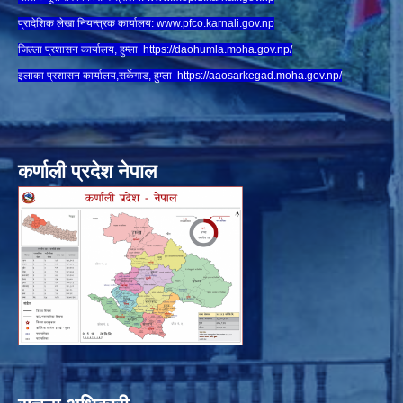
प्रादेशिक लेखा नियन्त्रक कार्यालय:
www.
pfco.karnali.gov.np
जिल्ला प्रशासन कार्यालय, हुम्ला
https://daohumla.moha.gov.np/
इलाका प्रशासन कार्यालय,सर्केगाड, हुम्ला
https://aaosarkegad.moha.gov.np/
कर्णाली प्रदेश नेपाल