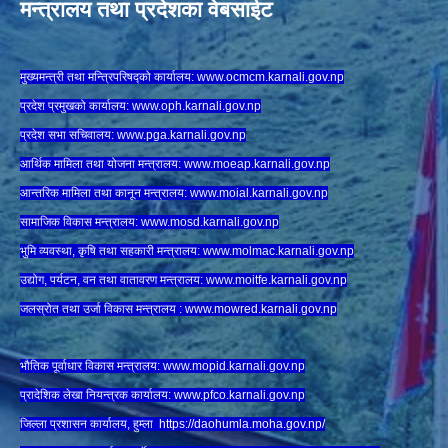
मन्त्रालय तथा प्रदेशका वेबसाईट
मुख्यमन्त्री तथा मन्त्रिपरिषद्को कार्यालय:
www.ocmcm.karnali.gov.np
प्रदेश प्रमुखको कार्यालय:
www.oph.karnali.gov.np
प्रदेश सभा सचिवालय:
www.
pga.karnali.gov.np
आर्थिक मामिला तथा योजना मन्त्रालय:
www.
moeap.karnali.gov.np
आन्तरिक मामिला तथा कानून मन्त्रालय:
www.
moial.karnali.gov.np
सामाजिक विकास मन्त्रालय:
www.
mosd.karnali.gov.np
भुमि व्यवस्था, कृषि तथा सहकारी मन्त्रालय:
www.
molmac.karnali.gov.np
उद्योग, पर्यटन, वन तथा वातावरण मन्त्रालय:
www.
moitfe.karnali.gov.np
जलस्रोत तथा उर्जा विकास मन्त्रालय :
www.mowred.karnali.gov.np
भौतिक पूर्वाधार विकास मन्त्रालय:
www.
mopid.karnali.gov.np
प्रादेशिक लेखा नियन्त्रक कार्यालय:
www.
pfco.karnali.gov.np
जिल्ला प्रशासन कार्यालय, हुम्ला
https://daohumla.moha.gov.np/