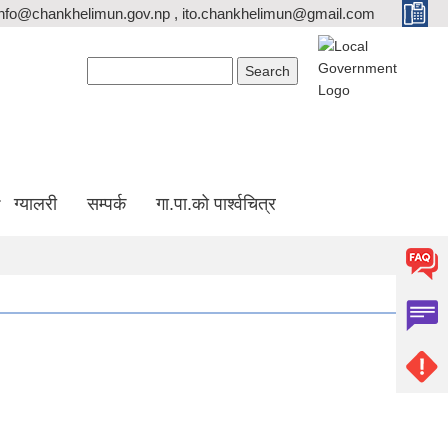
info@chankhelimun.gov.np , ito.chankhelimun@gmail.com
Search form
Search
ग्यालरी
सम्पर्क
गा.पा.को पार्श्वचित्र