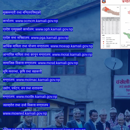
मुख्यमन्त्री तथा मन्त्रिपरिषद्को
कार्यालय:
www.ocmcm.karnali.gov.np
प्रदेश प्रमुखको कार्यालय:
www.oph.karnali.gov.np
प्रदेश सभा सचिवालय:
www.
pga.karnali.gov.np
आर्थिक मामिला तथा योजना मन्त्रालय:
www.
moeap.karnali.gov.np
आन्तरिक मामिला तथा कानून मन्त्रालय:
www.
moial.karnali.gov.np
सामाजिक विकास मन्त्रालय:
www.
mosd.karnali.gov.np
भुमि व्यवस्था, कृषि तथा सहकारी
मन्त्रालय:
www.
molmac.karnali.gov.np
उद्योग, पर्यटन, वन तथा वातावरण
मन्त्रालय:
www.
moitfe.karnali.gov.np
जलस्रोत तथा उर्जा विकास मन्त्रालय :
www.mowred.karnali.gov.np
भौतिक पूर्वाधार विकास मन्त्रालय:
www.
mopid.karnali.gov.np