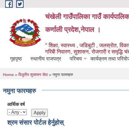
Skip to main content
चंखेली गाउँपालिका गाउँ कार्यपालि
कर्णाली प्रदेश,नेपाल ।
" शिक्षा, स्वास्थ्य , जडिबुटी , जलस्रोत, विकास
गरिबी निवारण, सुशासन, रोजगारी र समृद्धि च
गृहपृष्ठ
स्थानीय राजपत्र
परिचय
कार्यक्रम तथा परियो
You are here
Home
»
विधुतीय शुसासन सेवा
» नमुना फारमहरु
नमुना फारमहरु
आर्थिक वर्ष
श्रम संसार पोर्टल हेर्नुहोस्