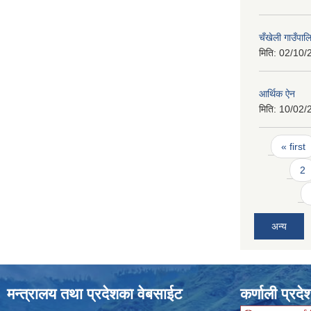
चँखेली गाउँपा
मिति:
02/10/
आर्थिक ऐन
मिति:
10/02/
Pages
« first
2
अन्य
मन्त्रालय तथा प्रदेशका वेबसाईट
कर्णाली प्रदे