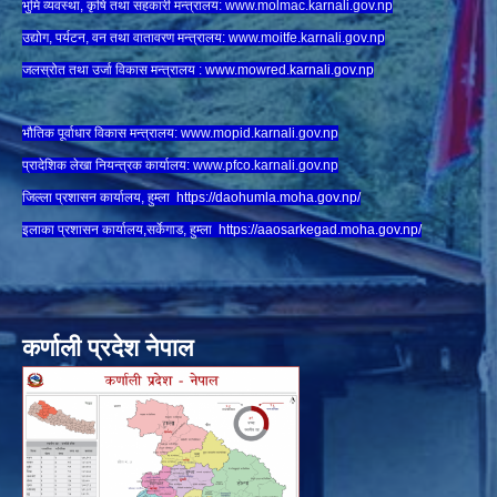
भुमि व्यवस्था, कृषि तथा सहकारी मन्त्रालय:
www.
molmac.karnali.gov.np
उद्योग, पर्यटन, वन तथा वातावरण मन्त्रालय:
www.
moitfe.karnali.gov.np
जलस्रोत तथा उर्जा विकास मन्त्रालय :
www.mowred.karnali.gov.np
भौतिक पूर्वाधार विकास मन्त्रालय:
www.
mopid.karnali.gov.np
प्रादेशिक लेखा नियन्त्रक कार्यालय:
www.
pfco.karnali.gov.np
जिल्ला प्रशासन कार्यालय, हुम्ला
https://daohumla.moha.gov.np/
इलाका प्रशासन कार्यालय,सर्केगाड, हुम्ला
https://aaosarkegad.moha.gov.np/
कर्णाली प्रदेश नेपाल