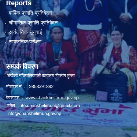
Reports
वार्षिक प्रगति प्रतिवेदन
चौमासिक प्रगति प्रतिवेदन
सार्वजनिक सुनुवाई
सार्वजनिक परीक्षण
सम्पर्क विवरण
चंखेली गाँउपालिकाकाे कार्यलय पिप्लांग हुम्ला
माेबाइल नं : 9858391882
वेवसाइड :
www.chankhelimun.gov.np
इमेल :
ito.chankhelimun@gmail.com
info@chankhelimun.gov.np