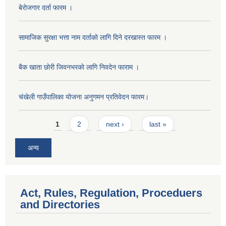
बेराेजगार दर्ता फारम ।
सामाजिक सुरक्षा भत्ता नाम दर्ताकाे लागि दिने दरखास्त फारम ।
बैक खाता छाेरी जिवनभरकाे लागि निवदेन फाराम ।
चंखेली गाउँपालिका योजना अनुगमन प्रतिवेदन फारम।
Pages
1
2
next ›
last »
अन्य
Act, Rules, Regulation, Proceduers
and Directories