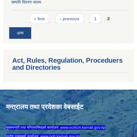
सम्पति विवरण फारम
Pages
« first
‹ previous
1
2
अन्य
Act, Rules, Regulation, Proceduers
and Directories
मन्त्रालय तथा प्रदेशका वेबसाईट
मुख्यमन्त्री तथा मन्त्रिपरिषद्को कार्यालय:
www.ocmcm.karnali.gov.np
प्रदेश प्रमुखको कार्यालय:
www.oph.karnali.gov.np