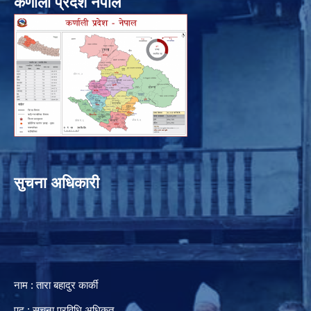
कर्णाली प्रदेश नेपाल
सुचना अधिकारी
नाम : तारा बहादुर कार्की
पद : सुचना प्रविधि अधिकृत