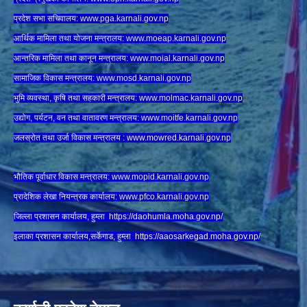
प्रदेश सभा सचिवालय:
www.
pga.karnali.gov.np
आर्थिक मामिला तथा योजना मन्त्रालय:
www.
moeap.karnali.gov.np
आन्तरिक मामिला तथा कानून मन्त्रालय:
www.
moial.karnali.gov.np
सामाजिक विकास मन्त्रालय:
www.
mosd.karnali.gov.np
भुमि व्यवस्था, कृषि तथा सहकारी मन्त्रालय:
www.
molmac.karnali.gov.np
उद्योग, पर्यटन, वन तथा वातावरण मन्त्रालय:
www.
moitfe.karnali.gov.np
जलस्रोत तथा उर्जा विकास मन्त्रालय :
www.mowred.karnali.gov.np
भौतिक पूर्वाधार विकास मन्त्रालय:
www.
mopid.karnali.gov.np
प्रादेशिक लेखा नियन्त्रक कार्यालय:
www.
pfco.karnali.gov.np
जिल्ला प्रशासन कार्यालय, हुम्ला
https://daohumla.moha.gov.np/
इलाका प्रशासन कार्यालय,सर्केगाड, हुम्ला
https://aaosarkegad.moha.gov.np/