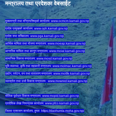
मन्त्रालय तथा प्रदेशका वेबसाईट
मुख्यमन्त्री तथा मन्त्रिपरिषद्को कार्यालय:
www.ocmcm.karnali.gov.np
प्रदेश प्रमुखको कार्यालय:
www.oph.karnali.gov.np
प्रदेश सभा सचिवालय:
www.
pga.karnali.gov.np
आर्थिक मामिला तथा योजना मन्त्रालय:
www.
moeap.karnali.gov.np
आन्तरिक मामिला तथा कानून मन्त्रालय:
www.
moial.karnali.gov.np
सामाजिक विकास मन्त्रालय:
www.
mosd.karnali.gov.np
भुमि व्यवस्था, कृषि तथा सहकारी मन्त्रालय:
www.
molmac.karnali.gov.np
उद्योग, पर्यटन, वन तथा वातावरण मन्त्रालय:
www.
moitfe.karnali.gov.np
जलस्रोत तथा उर्जा विकास मन्त्रालय :
www.mowred.karnali.gov.np
भौतिक पूर्वाधार विकास मन्त्रालय:
www.
mopid.karnali.gov.np
प्रादेशिक लेखा नियन्त्रक कार्यालय:
www.
pfco.karnali.gov.np
जिल्ला प्रशासन कार्यालय, हुम्ला
https://daohumla.moha.gov.np/