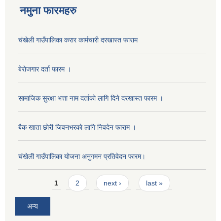
नमुना फारमहरु
चंखेली गाउँपालिका करार कार्मचारी दरखास्त फाराम
बेराेजगार दर्ता फारम ।
सामाजिक सुरक्षा भत्ता नाम दर्ताकाे लागि दिने दरखास्त फारम ।
बैक खाता छाेरी जिवनभरकाे लागि निवदेन फाराम ।
चंखेली गाउँपालिका योजना अनुगमन प्रतिवेदन फारम।
Pages
1
2
next ›
last »
अन्य