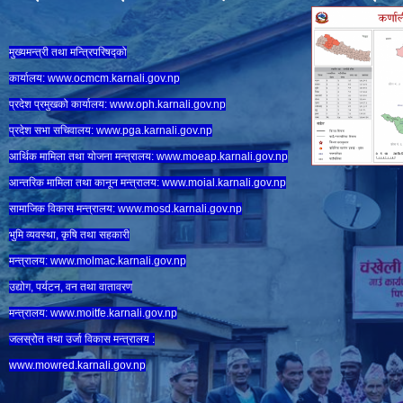
मुख्यमन्त्री तथा मन्त्रिपरिषद्को
कार्यालय:
www.ocmcm.karnali.gov.np
प्रदेश प्रमुखको कार्यालय:
www.oph.karnali.gov.np
प्रदेश सभा सचिवालय:
www.
pga.karnali.gov.np
आर्थिक मामिला तथा योजना मन्त्रालय:
www.
moeap.karnali.gov.np
आन्तरिक मामिला तथा कानून मन्त्रालय:
www.
moial.karnali.gov.np
सामाजिक विकास मन्त्रालय:
www.
mosd.karnali.gov.np
भुमि व्यवस्था, कृषि तथा सहकारी
मन्त्रालय:
www.
molmac.karnali.gov.np
उद्योग, पर्यटन, वन तथा वातावरण
मन्त्रालय:
www.
moitfe.karnali.gov.np
जलस्रोत तथा उर्जा विकास मन्त्रालय :
www.mowred.karnali.gov.np