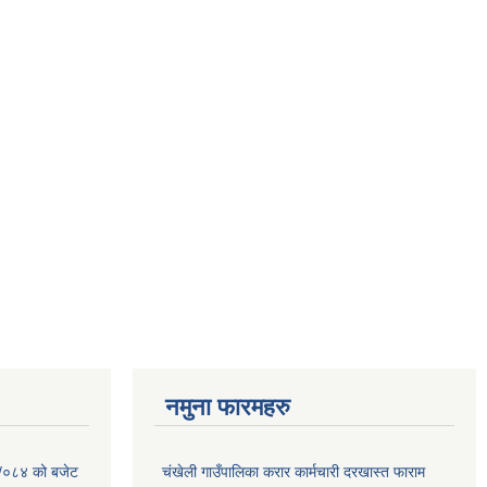
नमुना फारमहरु
३ /०८४ को बजेट
चंखेली गाउँपालिका करार कार्मचारी दरखास्त फाराम