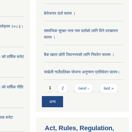
बेराेजगार दर्ता फारम ।
कार्यक्रम २०८३।
सामाजिक सुरक्षा भत्ता नाम दर्ताकाे लागि दिने दरखास्त
फारम ।
बैक खाता छाेरी जिवनभरकाे लागि निवदेन फाराम ।
को वार्षिक बजेट
चंखेली गाउँपालिका योजना अनुगमन प्रतिवेदन फारम।
Pages
ो वार्षिक नीति
1
2
next ›
last »
अन्य
तथा बजेट
Act, Rules, Regulation,