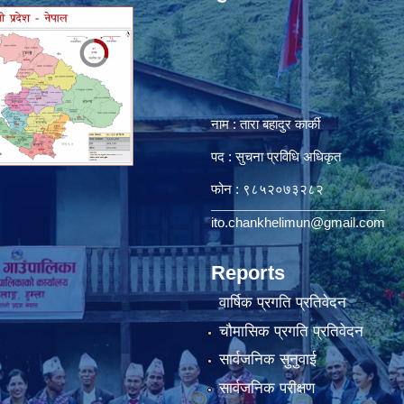
नाम : तारा बहादुर कार्की
पद : सुचना प्रविधि अधिकृत
फोन : ९८५२०७३२८२
ito.chankhelimun@gmail.com
Reports
वार्षिक प्रगति प्रतिवेदन
चौमासिक प्रगति प्रतिवेदन
सार्वजनिक सुनुवाई
सार्वजनिक परीक्षण