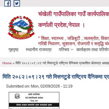
Skip to main content
चंखेली गाउँपालिका गाउँ कार्यपालि
कर्णाली प्रदेश,नेपाल ।
" शिक्षा, स्वास्थ्य , जडिबुटी , जलस्रोत, विकास
गरिबी निवारण, सुशासन, रोजगारी र समृद्धि च
गृहपृष्ठ
स्थानीय राजपत्र
परिचय
कार्यक्रम तथा परियो
You are here
Home
» मिति २०८२।०९।२९ गते मिसनटुडे राष्ट्रिय दैनिकमा प्रकाशित बोलपत्र आवह्या
मिति २०८२।०९।२९ गते मिसनटुडे राष्ट्रिय दैनिकमा प्र
Submitted on:
Mon, 02/09/2026 - 11:19