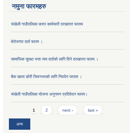
नमुना फारमहरु
चंखेली गाउँपालिका करार कार्मचारी दरखास्त फाराम
बेराेजगार दर्ता फारम ।
सामाजिक सुरक्षा भत्ता नाम दर्ताकाे लागि दिने दरखास्त फारम ।
बैक खाता छाेरी जिवनभरकाे लागि निवदेन फाराम ।
चंखेली गाउँपालिका योजना अनुगमन प्रतिवेदन फारम।
Pages
1
2
next ›
last »
अन्य