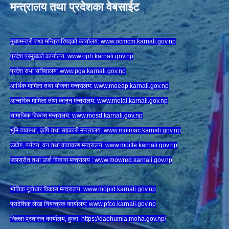
मन्त्रालय तथा प्रदेशका वेबसाईट
मुख्यमन्त्री तथा मन्त्रिपरिषद्को कार्यालय:
www.ocmcm.karnali.gov.np
प्रदेश प्रमुखको कार्यालय:
www.oph.karnali.gov.np
प्रदेश सभा सचिवालय:
www.
pga.karnali.gov.np
आर्थिक मामिला तथा योजना मन्त्रालय:
www.
moeap.karnali.gov.np
आन्तरिक मामिला तथा कानून मन्त्रालय:
www.
moial.karnali.gov.np
सामाजिक विकास मन्त्रालय:
www.
mosd.karnali.gov.np
भुमि व्यवस्था, कृषि तथा सहकारी मन्त्रालय:
www.
molmac.karnali.gov.np
उद्योग, पर्यटन, वन तथा वातावरण मन्त्रालय:
www.
moitfe.karnali.gov.np
जलस्रोत तथा उर्जा विकास मन्त्रालय :
www.mowred.karnali.gov.np
भौतिक पूर्वाधार विकास मन्त्रालय:
www.
mopid.karnali.gov.np
प्रादेशिक लेखा नियन्त्रक कार्यालय:
www.
pfco.karnali.gov.np
जिल्ला प्रशासन कार्यालय, हुम्ला
https://daohumla.moha.gov.np/