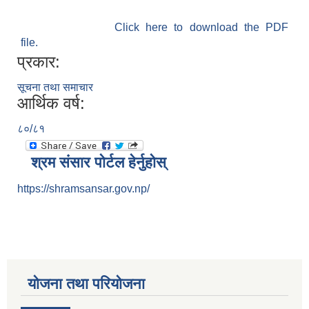
Click here to download the PDF
file.
प्रकार:
सूचना तथा समाचार
आर्थिक वर्ष:
८०/८१
श्रम संसार पोर्टल हेर्नुहोस्
https://shramsansar.gov.np/
योजना तथा परियोजना