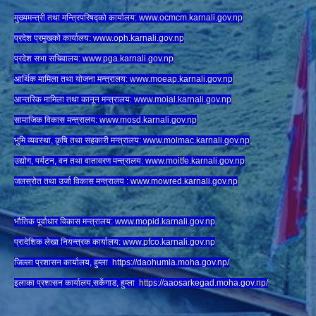
मुख्यमन्त्री तथा मन्त्रिपरिषद्को कार्यालय:
www.ocmcm.karnali.gov.np
प्रदेश प्रमुखको कार्यालय:
www.oph.karnali.gov.np
प्रदेश सभा सचिवालय:
www.
pga.karnali.gov.np
आर्थिक मामिला तथा योजना मन्त्रालय:
www.
moeap.karnali.gov.np
आन्तरिक मामिला तथा कानून मन्त्रालय:
www.
moial.karnali.gov.np
सामाजिक विकास मन्त्रालय:
www.
mosd.karnali.gov.np
भुमि व्यवस्था, कृषि तथा सहकारी मन्त्रालय:
www.
molmac.karnali.gov.np
उद्योग, पर्यटन, वन तथा वातावरण मन्त्रालय:
www.
moitfe.karnali.gov.np
जलस्रोत तथा उर्जा विकास मन्त्रालय :
www.mowred.karnali.gov.np
भौतिक पूर्वाधार विकास मन्त्रालय:
www.
mopid.karnali.gov.np
प्रादेशिक लेखा नियन्त्रक कार्यालय:
www.
pfco.karnali.gov.np
जिल्ला प्रशासन कार्यालय, हुम्ला
https://daohumla.moha.gov.np/
इलाका प्रशासन कार्यालय,सर्केगाड, हुम्ला
https://aaosarkegad.moha.gov.np/