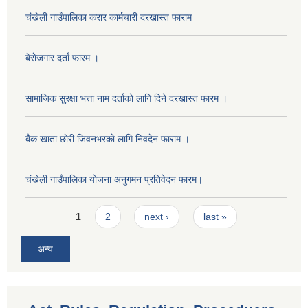
चंखेली गाउँपालिका करार कार्मचारी दरखास्त फाराम
बेराेजगार दर्ता फारम ।
सामाजिक सुरक्षा भत्ता नाम दर्ताकाे लागि दिने दरखास्त फारम ।
बैक खाता छाेरी जिवनभरकाे लागि निवदेन फाराम ।
चंखेली गाउँपालिका योजना अनुगमन प्रतिवेदन फारम।
Pages
1
2
next ›
last »
अन्य