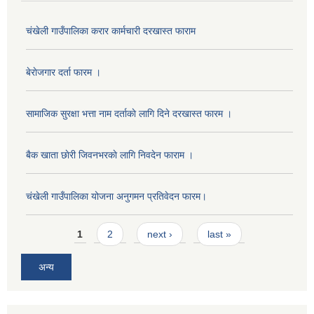
चंखेली गाउँपालिका करार कार्मचारी दरखास्त फाराम
बेराेजगार दर्ता फारम ।
सामाजिक सुरक्षा भत्ता नाम दर्ताकाे लागि दिने दरखास्त फारम ।
बैक खाता छाेरी जिवनभरकाे लागि निवदेन फाराम ।
चंखेली गाउँपालिका योजना अनुगमन प्रतिवेदन फारम।
Pages
1
2
next ›
last »
अन्य