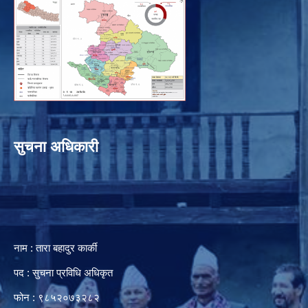
सुचना अधिकारी
नाम : तारा बहादुर कार्की
पद : सुचना प्रविधि अधिकृत
फोन : ९८५२०७३२८२