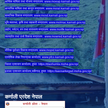
आर्थिक मामिला तथा योजना मन्त्रालय:
www.
moeap.karnali.gov.np
आन्तरिक मामिला तथा कानून मन्त्रालय:
www.
moial.karnali.gov.np
सामाजिक विकास मन्त्रालय:
www.
mosd.karnali.gov.np
भुमि व्यवस्था, कृषि तथा सहकारी मन्त्रालय:
www.
molmac.karnali.gov.np
उद्योग, पर्यटन, वन तथा वातावरण मन्त्रालय:
www.
moitfe.karnali.gov.np
जलस्रोत तथा उर्जा विकास मन्त्रालय :
www.mowred.karnali.gov.np
भौतिक पूर्वाधार विकास मन्त्रालय:
www.
mopid.karnali.gov.np
प्रादेशिक लेखा नियन्त्रक कार्यालय:
www.
pfco.karnali.gov.np
जिल्ला प्रशासन कार्यालय, हुम्ला
https://daohumla.moha.gov.np/
इलाका प्रशासन कार्यालय,सर्केगाड, हुम्ला
https://aaosarkegad.moha.gov.np/
कर्णाली प्रदेश नेपाल