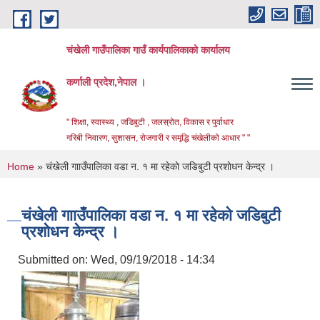
Skip to main content
चंखेली गाउँपालिका गाउँ कार्यपालिकाको कार्यालय
कर्णाली प्रदेश,नेपाल ।
" शिक्षा, स्वास्थ्य , जडिबुटी , जलस्रोत, विकास र पुर्वाधार
गरिबी निवारण, सुशासन, रोजगारी र समृद्धि चंखेलीको आधार " "
You are here
Home
» चंखेली गााउँपालिका वडा न. १ मा रहेकाे जडिबुटी प्रशाेधन केन्द्र ।
चंखेली गााउँपालिका वडा न. १ मा रहेकाे जडिबुटी
प्रशाेधन केन्द्र ।
Submitted on:
Wed, 09/19/2018 - 14:34