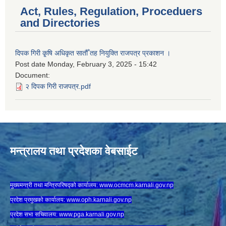
Act, Rules, Regulation, Proceduers
and Directories
दिपक गिरी कृ्षि अधिकृत सातौँ तह नियुक्ति राजपत्र प्रकाशन ।
Post date
Monday, February 3, 2025 - 15:42
Document:
२ दिपक गिरी राजपत्र.pdf
मन्त्रालय तथा प्रदेशका वेबसाईट
मुख्यमन्त्री तथा मन्त्रिपरिषद्को कार्यालय:
www.ocmcm.karnali.gov.np
प्रदेश प्रमुखको कार्यालय:
www.oph.karnali.gov.np
प्रदेश सभा सचिवालय:
www.
pga.karnali.gov.np