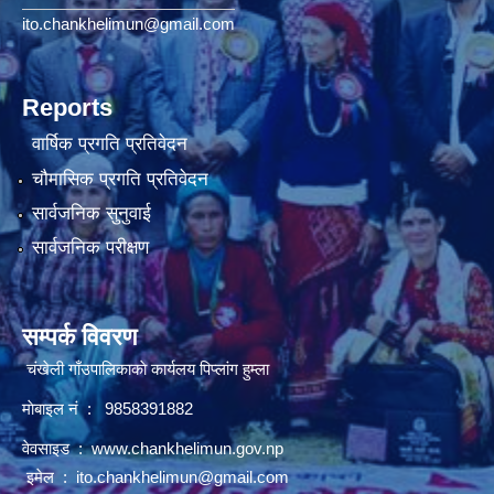
ito.chankhelimun@gmail.com
Reports
वार्षिक प्रगति प्रतिवेदन
चौमासिक प्रगति प्रतिवेदन
सार्वजनिक सुनुवाई
सार्वजनिक परीक्षण
सम्पर्क विवरण
चंखेली गाँउपालिकाकाे कार्यलय पिप्लांग हुम्ला
माेबाइल नं : 9858391882
वेवसाइड :
www.chankhelimun.gov.np
इमेल :
ito.chankhelimun@gmail.com