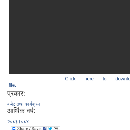
Click here to down
file.
प्रकार:
बजेट तथा कार्यक्रम
आर्थिक वर्ष:
२०८३।०८४