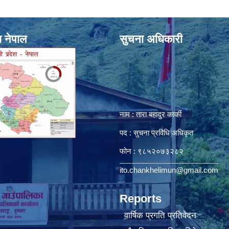
श नेपाल
सुचना अधिकारी
नाम : तारा बहादुर कार्की
पद : सुचना प्रविधि अधिकृत
फोन : ९८५२०७३२८२
ito.chankhelimun@gmail.com
Reports
वार्षिक प्रगति प्रतिवेदन