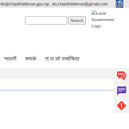
info@chankhelimun.gov.np , ito.chankhelimun@gmail.com
Search form
Search
ग्यालरी
सम्पर्क
गा.पा.को पार्श्वचित्र