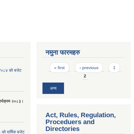
नमुना फारमहरु
Pages
« first
‹ previous
1
३ /०८४ को बजेट
2
अन्य
कार्यक्रम २०८३।
Act, Rules, Regulation,
Proceduers and
Directories
को वार्षिक बजेट