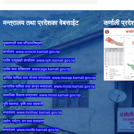
मन्त्रालय तथा प्रदेशका वेबसाईट
कर्णाली प्रदे
मुख्यमन्त्री तथा मन्त्रिपरिषद्को
कार्यालय:
www.ocmcm.karnali.gov.np
प्रदेश प्रमुखको कार्यालय:
www.oph.karnali.gov.np
प्रदेश सभा सचिवालय:
www.
pga.karnali.gov.np
आर्थिक मामिला तथा योजना मन्त्रालय:
www.
moeap.karnali.gov.np
आन्तरिक मामिला तथा कानून मन्त्रालय:
www.
moial.karnali.gov.np
सामाजिक विकास मन्त्रालय:
www.
mosd.karnali.gov.np
भुमि व्यवस्था, कृषि तथा सहकारी
मन्त्रालय:
www.
molmac.karnali.gov.np
उद्योग, पर्यटन, वन तथा वातावरण
मन्त्रालय:
www.
moitfe.karnali.gov.np