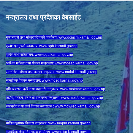
मन्त्रालय तथा प्रदेशका वेबसाईट
मुख्यमन्त्री तथा मन्त्रिपरिषद्को कार्यालय:
www.ocmcm.karnali.gov.np
प्रदेश प्रमुखको कार्यालय:
www.oph.karnali.gov.np
प्रदेश सभा सचिवालय:
www.
pga.karnali.gov.np
आर्थिक मामिला तथा योजना मन्त्रालय:
www.
moeap.karnali.gov.np
आन्तरिक मामिला तथा कानून मन्त्रालय:
www.
moial.karnali.gov.np
सामाजिक विकास मन्त्रालय:
www.
mosd.karnali.gov.np
भुमि व्यवस्था, कृषि तथा सहकारी मन्त्रालय:
www.
molmac.karnali.gov.np
उद्योग, पर्यटन, वन तथा वातावरण मन्त्रालय:
www.
moitfe.karnali.gov.np
जलस्रोत तथा उर्जा विकास मन्त्रालय :
www.mowred.karnali.gov.np
भौतिक पूर्वाधार विकास मन्त्रालय:
www.
mopid.karnali.gov.np
प्रादेशिक लेखा नियन्त्रक कार्यालय:
www.
pfco.karnali.gov.np