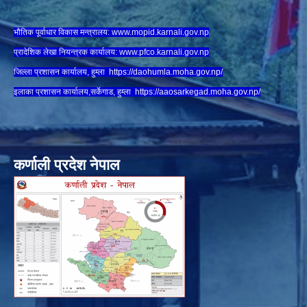
भौतिक पूर्वाधार विकास मन्त्रालय:
www.
mopid.karnali.gov.np
प्रादेशिक लेखा नियन्त्रक कार्यालय:
www.
pfco.karnali.gov.np
जिल्ला प्रशासन कार्यालय, हुम्ला
https://daohumla.moha.gov.np/
इलाका प्रशासन कार्यालय,सर्केगाड, हुम्ला
https://aaosarkegad.moha.gov.np/
कर्णाली प्रदेश नेपाल