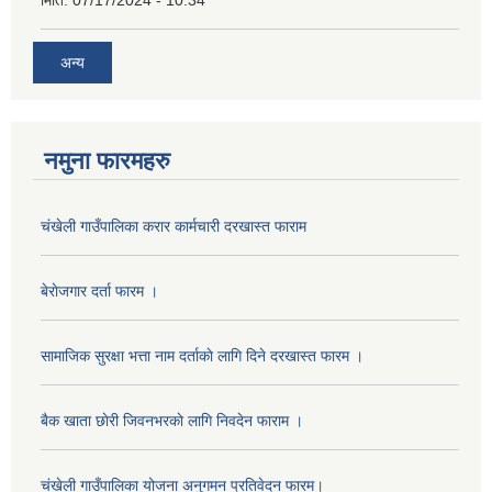
मिति:
07/17/2024 - 10:34
अन्य
नमुना फारमहरु
चंखेली गाउँपालिका करार कार्मचारी दरखास्त फाराम
बेराेजगार दर्ता फारम ।
सामाजिक सुरक्षा भत्ता नाम दर्ताकाे लागि दिने दरखास्त फारम ।
बैक खाता छाेरी जिवनभरकाे लागि निवदेन फाराम ।
चंखेली गाउँपालिका योजना अनुगमन प्रतिवेदन फारम।