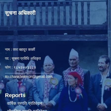
सुचना अधिकारी
नाम : तारा बहादुर कार्की
पद : सुचना प्रविधि अधिकृत
फोन : ९८५२०७३२८२
ito.chankhelimun@gmail.com
Reports
वार्षिक प्रगति प्रतिवेदन