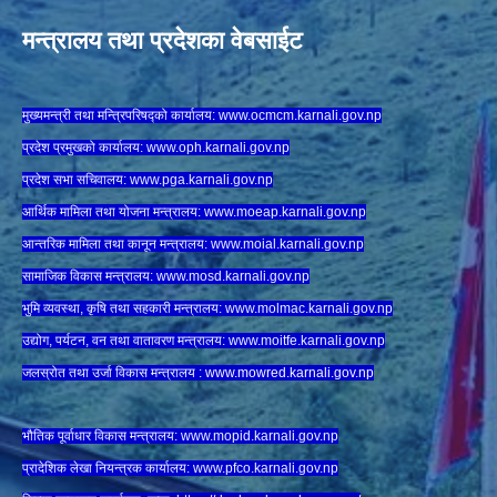
मन्त्रालय तथा प्रदेशका वेबसाईट
मुख्यमन्त्री तथा मन्त्रिपरिषद्को कार्यालय:
www.ocmcm.karnali.gov.np
प्रदेश प्रमुखको कार्यालय:
www.oph.karnali.gov.np
प्रदेश सभा सचिवालय:
www.
pga.karnali.gov.np
आर्थिक मामिला तथा योजना मन्त्रालय:
www.
moeap.karnali.gov.np
आन्तरिक मामिला तथा कानून मन्त्रालय:
www.
moial.karnali.gov.np
सामाजिक विकास मन्त्रालय:
www.
mosd.karnali.gov.np
भुमि व्यवस्था, कृषि तथा सहकारी मन्त्रालय:
www.
molmac.karnali.gov.np
उद्योग, पर्यटन, वन तथा वातावरण मन्त्रालय:
www.
moitfe.karnali.gov.np
जलस्रोत तथा उर्जा विकास मन्त्रालय :
www.mowred.karnali.gov.np
भौतिक पूर्वाधार विकास मन्त्रालय:
www.
mopid.karnali.gov.np
प्रादेशिक लेखा नियन्त्रक कार्यालय:
www.
pfco.karnali.gov.np