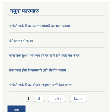
नमुना फारमहरु
चंखेली गाउँपालिका करार कार्मचारी दरखास्त फाराम
बेराेजगार दर्ता फारम ।
सामाजिक सुरक्षा भत्ता नाम दर्ताकाे लागि दिने दरखास्त फारम ।
बैक खाता छाेरी जिवनभरकाे लागि निवदेन फाराम ।
चंखेली गाउँपालिका योजना अनुगमन प्रतिवेदन फारम।
Pages
1
2
next ›
last »
अन्य