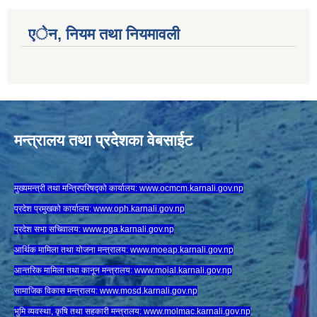
एेन, नियम तथा नियमावली
मन्त्रालय तथा प्रदेशका वेबसाईट
मुख्यमन्त्री तथा मन्त्रिपरिषद्को कार्यालय:
www.ocmcm.karnali.gov.np
प्रदेश प्रमुखको कार्यालय:
www.oph.karnali.gov.np
प्रदेश सभा सचिवालय:
www.
pga.karnali.gov.np
आर्थिक मामिला तथा योजना मन्त्रालय:
www.
moeap.karnali.gov.np
आन्तरिक मामिला तथा कानून मन्त्रालय:
www.
moial.karnali.gov.np
सामाजिक विकास मन्त्रालय:
www.
mosd.karnali.gov.np
भुमि व्यवस्था, कृषि तथा सहकारी मन्त्रालय:
www.
molmac.karnali.gov.np