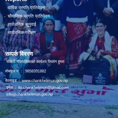
वार्षिक प्रगति प्रतिवेदन
चौमासिक प्रगति प्रतिवेदन
सार्वजनिक सुनुवाई
सार्वजनिक परीक्षण
सम्पर्क विवरण
चंखेली गाँउपालिकाकाे कार्यलय पिप्लांग हुम्ला
माेबाइल नं : 9858391882
वेवसाइड :
www.chankhelimun.gov.np
इमेल :
ito.chankhelimun@gmail.com
info@chankhelimun.gov.np