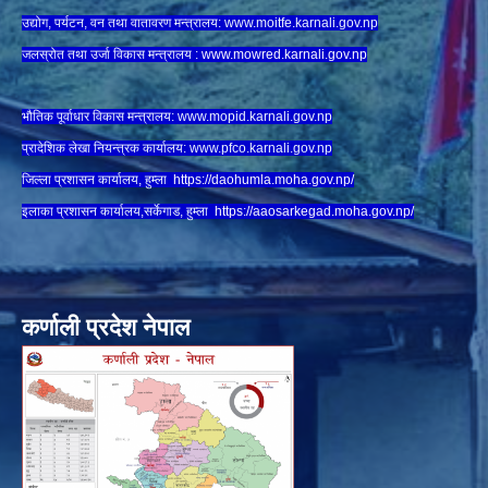
उद्योग, पर्यटन, वन तथा वातावरण मन्त्रालय:
www.
moitfe.karnali.gov.np
जलस्रोत तथा उर्जा विकास मन्त्रालय :
www.mowred.karnali.gov.np
भौतिक पूर्वाधार विकास मन्त्रालय:
www.
mopid.karnali.gov.np
प्रादेशिक लेखा नियन्त्रक कार्यालय:
www.
pfco.karnali.gov.np
जिल्ला प्रशासन कार्यालय, हुम्ला
https://daohumla.moha.gov.np/
इलाका प्रशासन कार्यालय,सर्केगाड, हुम्ला
https://aaosarkegad.moha.gov.np/
कर्णाली प्रदेश नेपाल