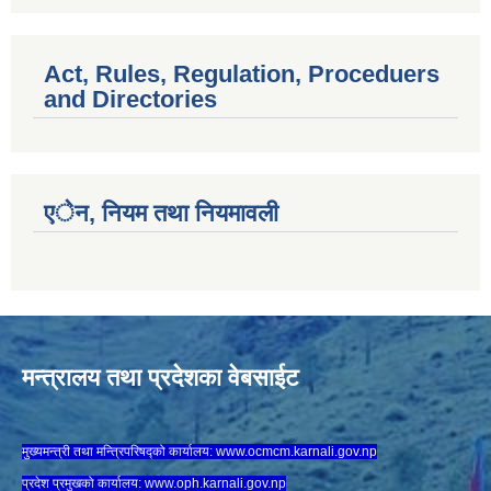
Act, Rules, Regulation, Proceduers
and Directories
एेन, नियम तथा नियमावली
मन्त्रालय तथा प्रदेशका वेबसाईट
मुख्यमन्त्री तथा मन्त्रिपरिषद्को कार्यालय:
www.ocmcm.karnali.gov.np
प्रदेश प्रमुखको कार्यालय:
www.oph.karnali.gov.np