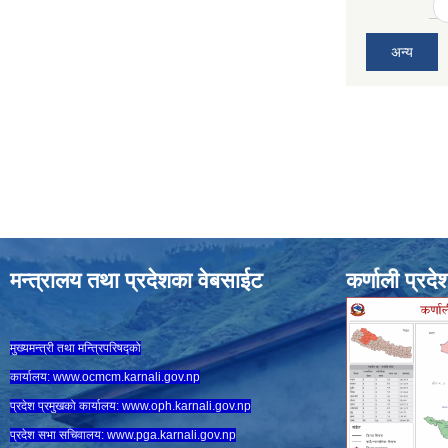
अन्य
मन्त्रालय तथा प्रदेशका वेबसाईट
कर्णाली प्रदे
मुख्यमन्त्री तथा मन्त्रिपरिषद्को
कार्यालय:
www.ocmcm.karnali.gov.np
प्रदेश प्रमुखको कार्यालय:
www.oph.karnali.gov.np
प्रदेश सभा सचिवालय:
www.
pga.karnali.gov.np