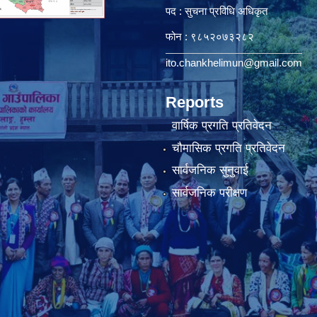
पद : सुचना प्रविधि अधिकृत
फोन : ९८५२०७३२८२
ito.chankhelimun@gmail.com
Reports
वार्षिक प्रगति प्रतिवेदन
चौमासिक प्रगति प्रतिवेदन
सार्वजनिक सुनुवाई
सार्वजनिक परीक्षण