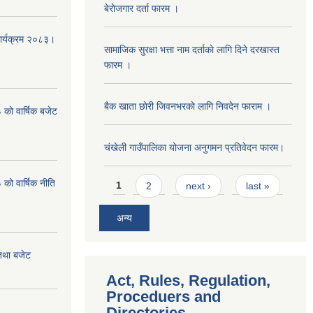
बेराेजगार दर्ता फारम ।
कार्यक्रम २०८३।
सामाजिक सुरक्षा भत्ता नाम दर्ताकाे लागि दिने दरखास्त
फारम ।
बैक खाता छाेरी जिवनभरकाे लागि निवदेन फाराम ।
को वार्षिक बजेट
चंखेली गाउँपालिका योजना अनुगमन प्रतिवेदन फारम।
Pages
ो वार्षिक नीति
1
2
next ›
last »
अन्य
तथा बजेट
Act, Rules, Regulation,
Proceduers and
Directories