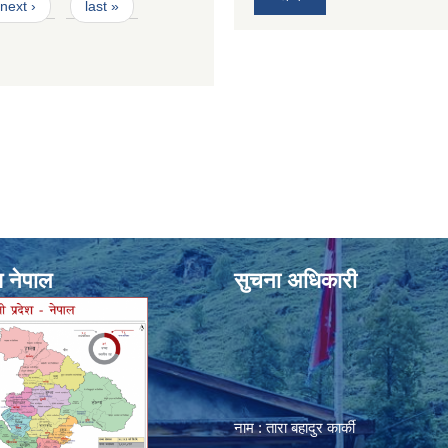
next ›
last »
श नेपाल
सुचना अधिकारी
नाम : तारा बहादुर कार्की