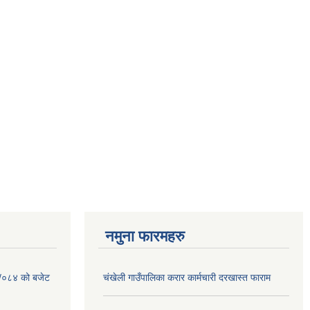
नमुना फारमहरु
३ /०८४ को बजेट
चंखेली गाउँपालिका करार कार्मचारी दरखास्त फाराम