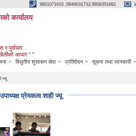
9851071615 ,9848031732,9858391882
काको कार्यालय
 र पुर्वाधार
ंखेलीको आधार " "
जना
विधुतीय शुसासन सेवा
प्रतिवेदन
सूचना तथा जानकारी
 ज्यू
ाध्यक्ष प्रेमकला शाही ज्यू