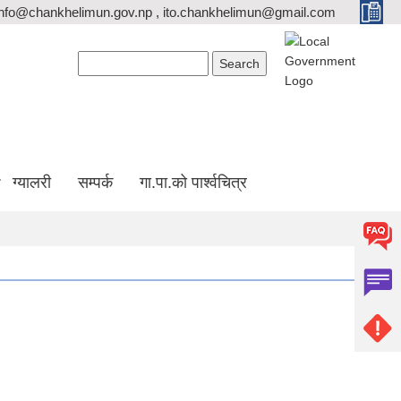
info@chankhelimun.gov.np , ito.chankhelimun@gmail.com
Search form
Search
ग्यालरी
सम्पर्क
गा.पा.को पार्श्वचित्र