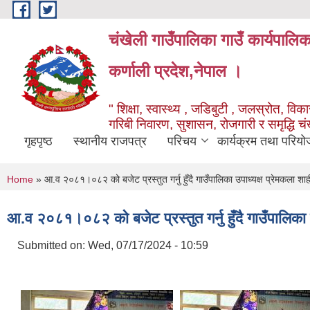
Skip to main content
चंखेली गाउँपालिका गाउँ कार्यपालि
कर्णाली प्रदेश,नेपाल ।
" शिक्षा, स्वास्थ्य , जडिबुटी , जलस्रोत, विकास
गरिबी निवारण, सुशासन, रोजगारी र समृद्धि च
गृहपृष्ठ
स्थानीय राजपत्र
परिचय
कार्यक्रम तथा परियो
You are here
Home
» आ.व २०८१।०८२ को बजेट प्रस्तुत गर्नु हुँदै गाउँपालिका उपाध्यक्ष प्रेमकला शाही
आ.व २०८१।०८२ को बजेट प्रस्तुत गर्नु हुँदै गाउँपालिका उप
Submitted on:
Wed, 07/17/2024 - 10:59