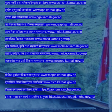
मुख्यमन्त्री तथा मन्त्रिपरिषद्को कार्यालय:
www.ocmcm.karnali.gov.np
प्रदेश प्रमुखको कार्यालय:
www.oph.karnali.gov.np
प्रदेश सभा सचिवालय:
www.
pga.karnali.gov.np
आर्थिक मामिला तथा योजना मन्त्रालय:
www.
moeap.karnali.gov.np
आन्तरिक मामिला तथा कानून मन्त्रालय:
www.
moial.karnali.gov.np
सामाजिक विकास मन्त्रालय:
www.
mosd.karnali.gov.np
भुमि व्यवस्था, कृषि तथा सहकारी मन्त्रालय:
www.
molmac.karnali.gov.np
उद्योग, पर्यटन, वन तथा वातावरण मन्त्रालय:
www.
moitfe.karnali.gov.np
जलस्रोत तथा उर्जा विकास मन्त्रालय :
www.mowred.karnali.gov.np
भौतिक पूर्वाधार विकास मन्त्रालय:
www.
mopid.karnali.gov.np
प्रादेशिक लेखा नियन्त्रक कार्यालय:
www.
pfco.karnali.gov.np
जिल्ला प्रशासन कार्यालय, हुम्ला
https://daohumla.moha.gov.np/
इलाका प्रशासन कार्यालय,सर्केगाड, हुम्ला
https://aaosarkegad.moha.gov.np/