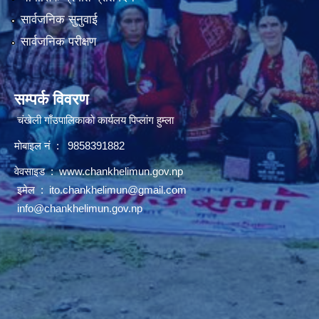
सार्वजनिक सुनुवाई
सार्वजनिक परीक्षण
सम्पर्क विवरण
चंखेली गाँउपालिकाकाे कार्यलय पिप्लांग हुम्ला
माेबाइल नं : 9858391882
वेवसाइड :
www.chankhelimun.gov.np
इमेल :
ito.chankhelimun@gmail.com
info@chankhelimun.gov.np