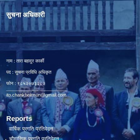
सुचना अधिकारी
नाम : तारा बहादुर कार्की
पद : सुचना प्रविधि अधिकृत
फोन : ९८५२०७३२८२
ito.chankhelimun@gmail.com
Reports
वार्षिक प्रगति प्रतिवेदन
चौमासिक प्रगति प्रतिवेदन