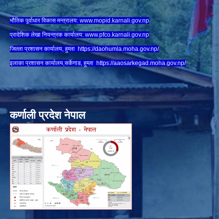
भौतिक पूर्वाधार विकास मन्त्रालय:
www.
mopid.karnali.gov.np
प्रादेशिक लेखा नियन्त्रक कार्यालय:
www.
pfco.karnali.gov.np
जिल्ला प्रशासन कार्यालय, हुम्ला
https://daohumla.moha.gov.np/
इलाका प्रशासन कार्यालय,सर्केगाड, हुम्ला
https://aaosarkegad.moha.gov.np/
कर्णाली प्रदेश नेपाल