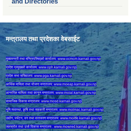
and Directories
मन्त्रालय तथा प्रदेशका वेबसाईट
मुख्यमन्त्री तथा मन्त्रिपरिषद्को कार्यालय:
www.ocmcm.karnali.gov.np
प्रदेश प्रमुखको कार्यालय:
www.oph.karnali.gov.np
प्रदेश सभा सचिवालय:
www.
pga.karnali.gov.np
आर्थिक मामिला तथा योजना मन्त्रालय:
www.
moeap.karnali.gov.np
आन्तरिक मामिला तथा कानून मन्त्रालय:
www.
moial.karnali.gov.np
सामाजिक विकास मन्त्रालय:
www.
mosd.karnali.gov.np
भुमि व्यवस्था, कृषि तथा सहकारी मन्त्रालय:
www.
molmac.karnali.gov.np
उद्योग, पर्यटन, वन तथा वातावरण मन्त्रालय:
www.
moitfe.karnali.gov.np
जलस्रोत तथा उर्जा विकास मन्त्रालय :
www.mowred.karnali.gov.np