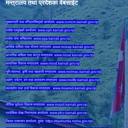
मन्त्रालय तथा प्रदेशका वेबसाईट
मुख्यमन्त्री तथा मन्त्रिपरिषद्को कार्यालय:
www.ocmcm.karnali.gov.np
प्रदेश प्रमुखको कार्यालय:
www.oph.karnali.gov.np
प्रदेश सभा सचिवालय:
www.
pga.karnali.gov.np
आर्थिक मामिला तथा योजना मन्त्रालय:
www.
moeap.karnali.gov.np
आन्तरिक मामिला तथा कानून मन्त्रालय:
www.
moial.karnali.gov.np
सामाजिक विकास मन्त्रालय:
www.
mosd.karnali.gov.np
भुमि व्यवस्था, कृषि तथा सहकारी मन्त्रालय:
www.
molmac.karnali.gov.np
उद्योग, पर्यटन, वन तथा वातावरण मन्त्रालय:
www.
moitfe.karnali.gov.np
जलस्रोत तथा उर्जा विकास मन्त्रालय :
www.mowred.karnali.gov.np
भौतिक पूर्वाधार विकास मन्त्रालय:
www.
mopid.karnali.gov.np
प्रादेशिक लेखा नियन्त्रक कार्यालय:
www.
pfco.karnali.gov.np
जिल्ला प्रशासन कार्यालय, हुम्ला
https://daohumla.moha.gov.np/