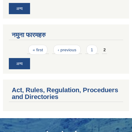
अन्य
नमुना फारमहरु
Pages
« first
‹ previous
1
2
अन्य
Act, Rules, Regulation, Proceduers
and Directories