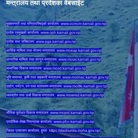
मन्त्रालय तथा प्रदेशका वेबसाईट
मुख्यमन्त्री तथा मन्त्रिपरिषद्को कार्यालय:
www.ocmcm.karnali.gov.np
प्रदेश प्रमुखको कार्यालय:
www.oph.karnali.gov.np
प्रदेश सभा सचिवालय:
www.
pga.karnali.gov.np
आर्थिक मामिला तथा योजना मन्त्रालय:
www.
moeap.karnali.gov.np
आन्तरिक मामिला तथा कानून मन्त्रालय:
www.
moial.karnali.gov.np
सामाजिक विकास मन्त्रालय:
www.
mosd.karnali.gov.np
भुमि व्यवस्था, कृषि तथा सहकारी मन्त्रालय:
www.
molmac.karnali.gov.np
उद्योग, पर्यटन, वन तथा वातावरण मन्त्रालय:
www.
moitfe.karnali.gov.np
जलस्रोत तथा उर्जा विकास मन्त्रालय :
www.mowred.karnali.gov.np
भौतिक पूर्वाधार विकास मन्त्रालय:
www.
mopid.karnali.gov.np
प्रादेशिक लेखा नियन्त्रक कार्यालय:
www.
pfco.karnali.gov.np
जिल्ला प्रशासन कार्यालय, हुम्ला
https://daohumla.moha.gov.np/