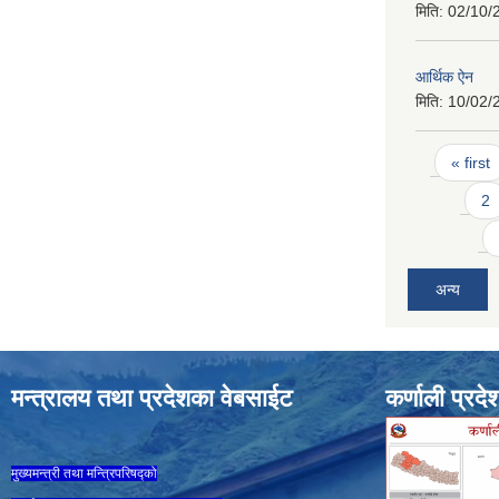
मिति:
02/10/
आर्थिक ऐन
मिति:
10/02/
Pages
« first
2
अन्य
मन्त्रालय तथा प्रदेशका वेबसाईट
कर्णाली प्रदे
मुख्यमन्त्री तथा मन्त्रिपरिषद्को