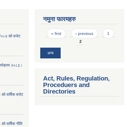
नमुना फारमहरु
Pages
« first
‹ previous
1
३ /०८४ को बजेट
2
अन्य
कार्यक्रम २०८३।
Act, Rules, Regulation,
Proceduers and
Directories
को वार्षिक बजेट
ो वार्षिक नीति