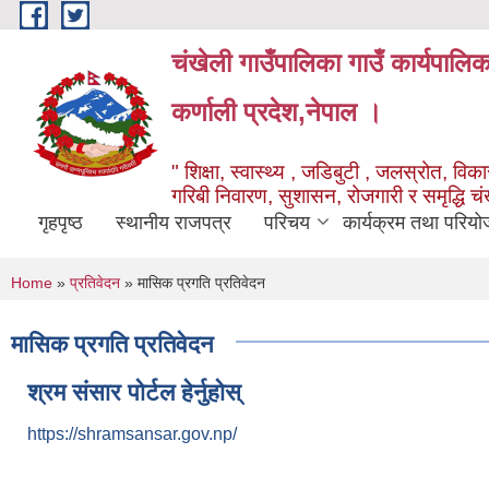
Skip to main content
चंखेली गाउँपालिका गाउँ कार्यपालि
कर्णाली प्रदेश,नेपाल ।
" शिक्षा, स्वास्थ्य , जडिबुटी , जलस्रोत, विकास
गरिबी निवारण, सुशासन, रोजगारी र समृद्धि च
गृहपृष्ठ
स्थानीय राजपत्र
परिचय
कार्यक्रम तथा परियो
You are here
Home
»
प्रतिवेदन
» मासिक प्रगति प्रतिवेदन
मासिक प्रगति प्रतिवेदन
श्रम संसार पोर्टल हेर्नुहोस्
https://shramsansar.gov.np/