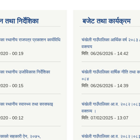
न तथा निर्देशिका
बजेट तथा कार्यक्रम
िका स्थानीय राजपत्र प्रकाशन कार्यविधि
चंखेली गाउँपालिका आर्थिक वर्ष २०८
वक्त्वय
2020 - 00:19
मिति:
06/26/2026 - 14:42
का स्थानीय उर्जाविकास निर्देशिका
चंखेली गाउँपालिका वार्षिक नीति तथा 
०८४
2020 - 00:15
मिति:
06/26/2026 - 14:39
िका स्थानीय स्वास्थ्य तथा सरसफाइ
चंखेली गाउँपालिका आ.व. २०८२।०८३ 
वक्तव्य ।
2020 - 00:12
मिति:
07/02/2025 - 13:07
लिकाको सहकारी ऐन, २०७५,
चंखेली गाउँपालिका आ.व. २०८२।०८३ क