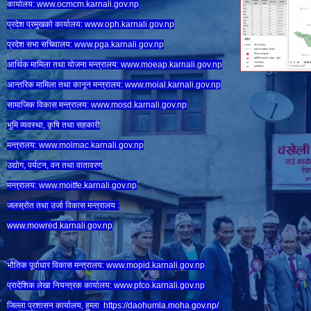
कार्यालय:
www.ocmcm.karnali.gov.np
प्रदेश प्रमुखको कार्यालय:
www.oph.karnali.gov.np
प्रदेश सभा सचिवालय:
www.
pga.karnali.gov.np
आर्थिक मामिला तथा योजना मन्त्रालय:
www.
moeap.karnali.gov.np
आन्तरिक मामिला तथा कानून मन्त्रालय:
www.
moial.karnali.gov.np
सामाजिक विकास मन्त्रालय:
www.
mosd.karnali.gov.np
भुमि व्यवस्था, कृषि तथा सहकारी
मन्त्रालय:
www.
molmac.karnali.gov.np
उद्योग, पर्यटन, वन तथा वातावरण
मन्त्रालय:
www.
moitfe.karnali.gov.np
जलस्रोत तथा उर्जा विकास मन्त्रालय :
www.mowred.karnali.gov.np
भौतिक पूर्वाधार विकास मन्त्रालय:
www.
mopid.karnali.gov.np
प्रादेशिक लेखा नियन्त्रक कार्यालय:
www.
pfco.karnali.gov.np
जिल्ला प्रशासन कार्यालय, हुम्ला
https://daohumla.moha.gov.np/