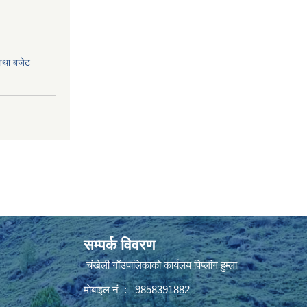
तथा बजेट
सम्पर्क विवरण
चंखेली गाँउपालिकाकाे कार्यलय पिप्लांग हुम्ला
माेबाइल नं : 9858391882