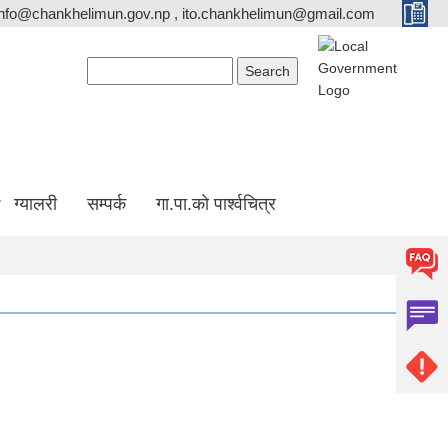
info@chankhelimun.gov.np , ito.chankhelimun@gmail.com
Search form
Search
ग्यालरी
सम्पर्क
गा.पा.को पार्श्वचित्र