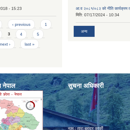
2018 - 15:23
आ.व २०८१/०८२ को नीति कार्यक्रम 
मिति:
07/17/2024 - 10:34
‹ previous
1
अन्य
3
4
5
next ›
last »
श नेपाल
सुचना अधिकारी
नाम : तारा बहादुर कार्की