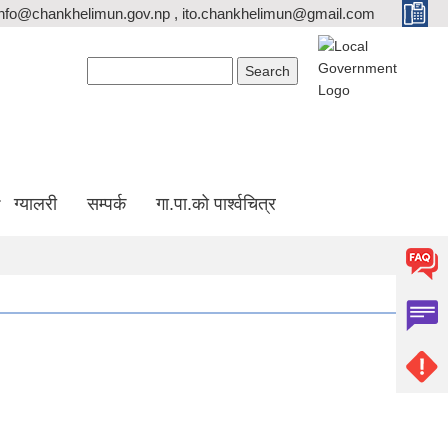
info@chankhelimun.gov.np , ito.chankhelimun@gmail.com
Search form
Search
ग्यालरी
सम्पर्क
गा.पा.को पार्श्वचित्र