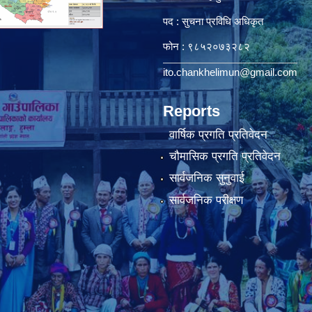
पद : सुचना प्रविधि अधिकृत
फोन : ९८५२०७३२८२
ito.chankhelimun@gmail.com
Reports
वार्षिक प्रगति प्रतिवेदन
चौमासिक प्रगति प्रतिवेदन
सार्वजनिक सुनुवाई
सार्वजनिक परीक्षण