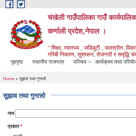
Skip to main content
चंखेली गाउँपालिका गाउँ कार्यपालि
कर्णाली प्रदेश,नेपाल ।
" शिक्षा, स्वास्थ्य , जडिबुटी , जलस्रोत, विकास
गरिबी निवारण, सुशासन, रोजगारी र समृद्धि च
गृहपृष्ठ
स्थानीय राजपत्र
परिचय
कार्यक्रम तथा परियो
You are here
Home
» सुझाव तथा गुनासो
सुझाव तथा गुनासो
नाम
प्रकार
*