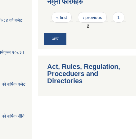
नमुना फारमहरु
Pages
« first
‹ previous
1
३ /०८४ को बजेट
2
अन्य
कार्यक्रम २०८३।
Act, Rules, Regulation,
Proceduers and
Directories
को वार्षिक बजेट
ो वार्षिक नीति