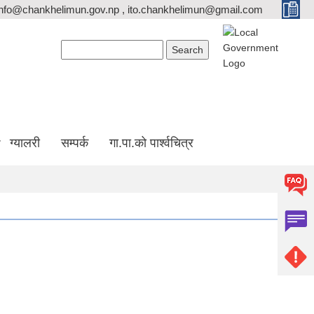
info@chankhelimun.gov.np , ito.chankhelimun@gmail.com
Search form
Search
ग्यालरी
सम्पर्क
गा.पा.को पार्श्वचित्र