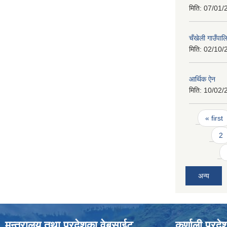
मिति:
07/01/
चँखेली गाउँपा
मिति:
02/10/
आर्थिक ऐन
मिति:
10/02/
Pages
« first
2
अन्य
मन्त्रालय तथा प्रदेशका वेबसाईट
कर्णाली प्रदे