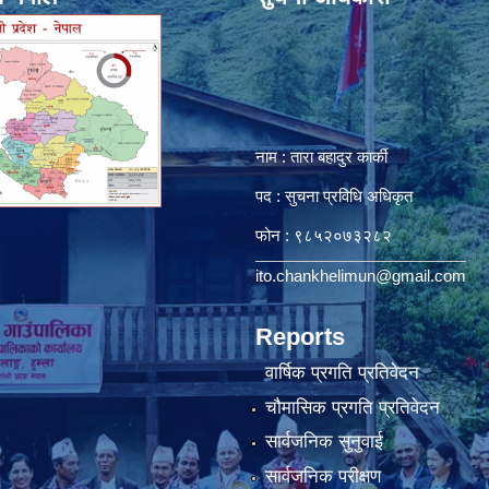
नाम : तारा बहादुर कार्की
पद : सुचना प्रविधि अधिकृत
फोन : ९८५२०७३२८२
ito.chankhelimun@gmail.com
Reports
वार्षिक प्रगति प्रतिवेदन
चौमासिक प्रगति प्रतिवेदन
सार्वजनिक सुनुवाई
सार्वजनिक परीक्षण