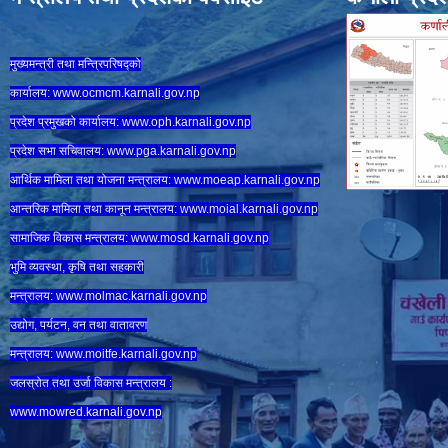
मुख्यमन्त्री तथा मन्त्रिपरिषद्को
कार्यालय:
www.ocmcm.karnali.gov.np
प्रदेश प्रमुखको कार्यालय:
www.oph.karnali.gov.np
प्रदेश सभा सचिवालय:
www.
pga.karnali.gov.np
आर्थिक मामिला तथा योजना मन्त्रालय:
www.
moeap.karnali.gov.np
आन्तरिक मामिला तथा कानून मन्त्रालय:
www.
moial.karnali.gov.np
सामाजिक विकास मन्त्रालय:
www.
mosd.karnali.gov.np
भुमि व्यवस्था, कृषि तथा सहकारी
मन्त्रालय:
www.
molmac.karnali.gov.np
उद्योग, पर्यटन, वन तथा वातावरण
मन्त्रालय:
www.
moitfe.karnali.gov.np
जलस्रोत तथा उर्जा विकास मन्त्रालय :
www.mowred.karnali.gov.np