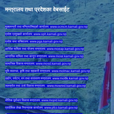
मन्त्रालय तथा प्रदेशका वेबसाईट
मुख्यमन्त्री तथा मन्त्रिपरिषद्को कार्यालय:
www.ocmcm.karnali.gov.np
प्रदेश प्रमुखको कार्यालय:
www.oph.karnali.gov.np
प्रदेश सभा सचिवालय:
www.
pga.karnali.gov.np
आर्थिक मामिला तथा योजना मन्त्रालय:
www.
moeap.karnali.gov.np
आन्तरिक मामिला तथा कानून मन्त्रालय:
www.
moial.karnali.gov.np
सामाजिक विकास मन्त्रालय:
www.
mosd.karnali.gov.np
भुमि व्यवस्था, कृषि तथा सहकारी मन्त्रालय:
www.
molmac.karnali.gov.np
उद्योग, पर्यटन, वन तथा वातावरण मन्त्रालय:
www.
moitfe.karnali.gov.np
जलस्रोत तथा उर्जा विकास मन्त्रालय :
www.mowred.karnali.gov.np
भौतिक पूर्वाधार विकास मन्त्रालय:
www.
mopid.karnali.gov.np
प्रादेशिक लेखा नियन्त्रक कार्यालय:
www.
pfco.karnali.gov.np