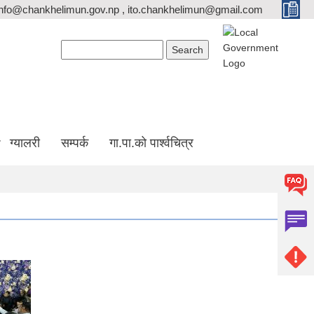
info@chankhelimun.gov.np , ito.chankhelimun@gmail.com
Search form
Search
ग्यालरी
सम्पर्क
गा.पा.को पार्श्वचित्र