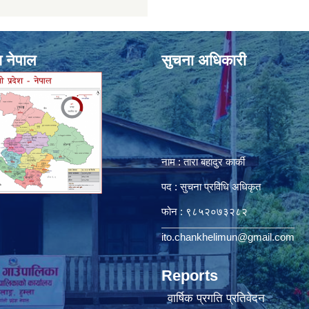
श नेपाल
सुचना अधिकारी
नाम : तारा बहादुर कार्की
पद : सुचना प्रविधि अधिकृत
फोन : ९८५२०७३२८२
ito.chankhelimun@gmail.com
Reports
वार्षिक प्रगति प्रतिवेदन