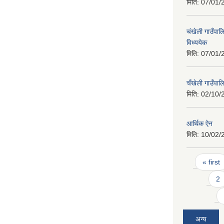
मिति:
07/01/
चंखेली गाउँपाल
विध्ययेक
मिति:
07/01/
चँखेली गाउँपा
मिति:
02/10/
आर्थिक ऐन
मिति:
10/02/
Pages
« first
2
अन्य