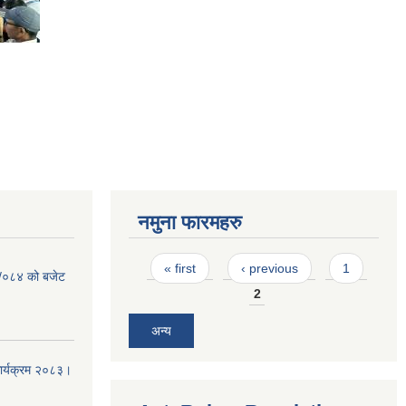
नमुना फारमहरु
Pages
« first
‹ previous
1
३ /०८४ को बजेट
2
अन्य
कार्यक्रम २०८३।