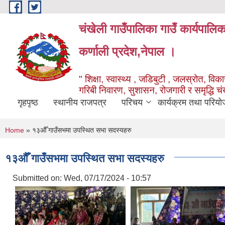
Skip to main content
चंखेली गाउँपालिका गाउँ कार्यपालि
कर्णाली प्रदेश,नेपाल ।
" शिक्षा, स्वास्थ्य , जडिबुटी , जलस्रोत, विकास
गरिबी निवारण, सुशासन, रोजगारी र समृद्धि च
गृहपृष्ठ
स्थानीय राजपत्र
परिचय
कार्यक्रम तथा परियो
You are here
Home
» १३औँ गाउँसभमा उपस्थित सभा सदस्यहरु
१३औँ गाउँसभमा उपस्थित सभा सदस्यहरु
Submitted on:
Wed, 07/17/2024 - 10:57