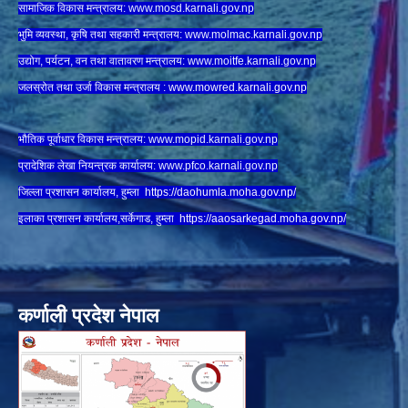
सामाजिक विकास मन्त्रालय:
www.
mosd.karnali.gov.np
भुमि व्यवस्था, कृषि तथा सहकारी मन्त्रालय:
www.
molmac.karnali.gov.np
उद्योग, पर्यटन, वन तथा वातावरण मन्त्रालय:
www.
moitfe.karnali.gov.np
जलस्रोत तथा उर्जा विकास मन्त्रालय :
www.mowred.karnali.gov.np
भौतिक पूर्वाधार विकास मन्त्रालय:
www.
mopid.karnali.gov.np
प्रादेशिक लेखा नियन्त्रक कार्यालय:
www.
pfco.karnali.gov.np
जिल्ला प्रशासन कार्यालय, हुम्ला
https://daohumla.moha.gov.np/
इलाका प्रशासन कार्यालय,सर्केगाड, हुम्ला
https://aaosarkegad.moha.gov.np/
कर्णाली प्रदेश नेपाल