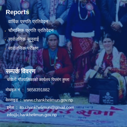
Reports
वार्षिक प्रगति प्रतिवेदन
चौमासिक प्रगति प्रतिवेदन
सार्वजनिक सुनुवाई
सार्वजनिक परीक्षण
सम्पर्क विवरण
चंखेली गाँउपालिकाकाे कार्यलय पिप्लांग हुम्ला
माेबाइल नं : 9858391882
वेवसाइड :
www.chankhelimun.gov.np
इमेल :
ito.chankhelimun@gmail.com
info@chankhelimun.gov.np