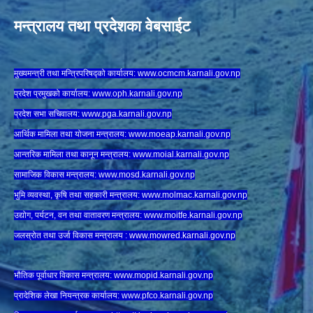
मन्त्रालय तथा प्रदेशका वेबसाईट
मुख्यमन्त्री तथा मन्त्रिपरिषद्को कार्यालय:
www.ocmcm.karnali.gov.np
प्रदेश प्रमुखको कार्यालय:
www.oph.karnali.gov.np
प्रदेश सभा सचिवालय:
www.
pga.karnali.gov.np
आर्थिक मामिला तथा योजना मन्त्रालय:
www.
moeap.karnali.gov.np
आन्तरिक मामिला तथा कानून मन्त्रालय:
www.
moial.karnali.gov.np
सामाजिक विकास मन्त्रालय:
www.
mosd.karnali.gov.np
भुमि व्यवस्था, कृषि तथा सहकारी मन्त्रालय:
www.
molmac.karnali.gov.np
उद्योग, पर्यटन, वन तथा वातावरण मन्त्रालय:
www.
moitfe.karnali.gov.np
जलस्रोत तथा उर्जा विकास मन्त्रालय :
www.mowred.karnali.gov.np
भौतिक पूर्वाधार विकास मन्त्रालय:
www.
mopid.karnali.gov.np
प्रादेशिक लेखा नियन्त्रक कार्यालय:
www.
pfco.karnali.gov.np