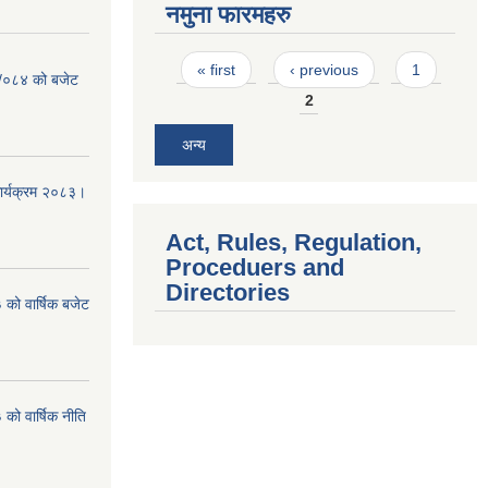
नमुना फारमहरु
Pages
« first
‹ previous
1
३ /०८४ को बजेट
2
अन्य
कार्यक्रम २०८३।
Act, Rules, Regulation,
Proceduers and
Directories
को वार्षिक बजेट
ो वार्षिक नीति