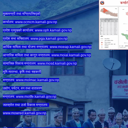
मुख्यमन्त्री तथा मन्त्रिपरिषद्को
कार्यालय:
www.ocmcm.karnali.gov.np
प्रदेश प्रमुखको कार्यालय:
www.oph.karnali.gov.np
प्रदेश सभा सचिवालय:
www.
pga.karnali.gov.np
आर्थिक मामिला तथा योजना मन्त्रालय:
www.
moeap.karnali.gov.np
आन्तरिक मामिला तथा कानून मन्त्रालय:
www.
moial.karnali.gov.np
सामाजिक विकास मन्त्रालय:
www.
mosd.karnali.gov.np
भुमि व्यवस्था, कृषि तथा सहकारी
मन्त्रालय:
www.
molmac.karnali.gov.np
उद्योग, पर्यटन, वन तथा वातावरण
मन्त्रालय:
www.
moitfe.karnali.gov.np
जलस्रोत तथा उर्जा विकास मन्त्रालय :
www.mowred.karnali.gov.np