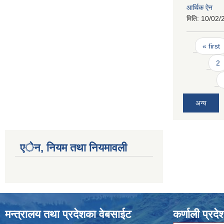
आर्थिक ऐन
मिति:
10/02/
Pages
« first
2
अन्य
एेन, नियम तथा नियमावली
मन्त्रालय तथा प्रदेशका वेबसाईट
कर्णाली प्रदे