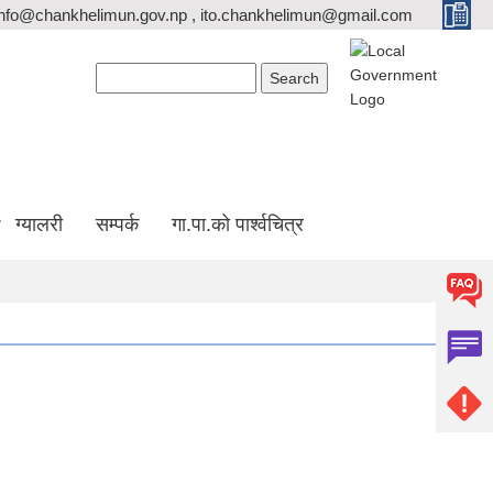
info@chankhelimun.gov.np , ito.chankhelimun@gmail.com
Search form
Search
ग्यालरी
सम्पर्क
गा.पा.को पार्श्वचित्र