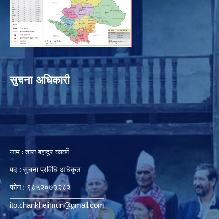
सुचना अधिकारी
नाम : तारा बहादुर कार्की
पद : सुचना प्रविधि अधिकृत
फोन : ९८५२०७३२८२
ito.chankhelimun@gmail.com