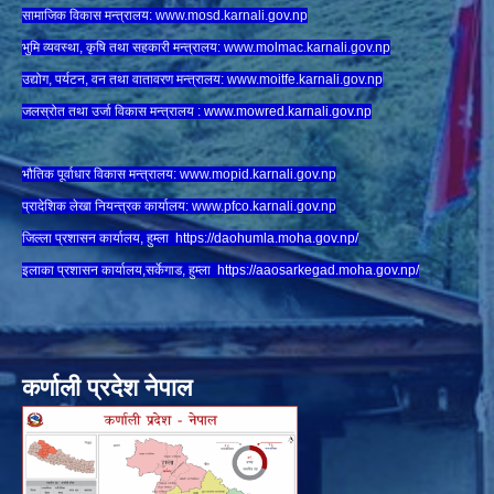
सामाजिक विकास मन्त्रालय:
www.
mosd.karnali.gov.np
भुमि व्यवस्था, कृषि तथा सहकारी मन्त्रालय:
www.
molmac.karnali.gov.np
उद्योग, पर्यटन, वन तथा वातावरण मन्त्रालय:
www.
moitfe.karnali.gov.np
जलस्रोत तथा उर्जा विकास मन्त्रालय :
www.mowred.karnali.gov.np
भौतिक पूर्वाधार विकास मन्त्रालय:
www.
mopid.karnali.gov.np
प्रादेशिक लेखा नियन्त्रक कार्यालय:
www.
pfco.karnali.gov.np
जिल्ला प्रशासन कार्यालय, हुम्ला
https://daohumla.moha.gov.np/
इलाका प्रशासन कार्यालय,सर्केगाड, हुम्ला
https://aaosarkegad.moha.gov.np/
कर्णाली प्रदेश नेपाल