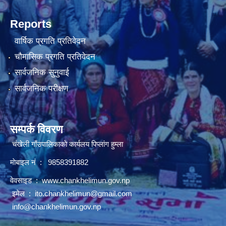
Reports
वार्षिक प्रगति प्रतिवेदन
चौमासिक प्रगति प्रतिवेदन
सार्वजनिक सुनुवाई
सार्वजनिक परीक्षण
सम्पर्क विवरण
चंखेली गाँउपालिकाकाे कार्यलय पिप्लांग हुम्ला
माेबाइल नं : 9858391882
वेवसाइड :
www.chankhelimun.gov.np
इमेल :
ito.chankhelimun@gmail.com
info@chankhelimun.gov.np