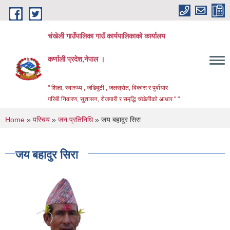
Skip to main content
चंखेली गाउँपालिका गाउँ कार्यपालिकाको कार्यालय
कर्णाली प्रदेश,नेपाल ।
" शिक्षा, स्वास्थ्य , जडिबुटी , जलस्रोत, विकास र पुर्वाधार
गरिबी निवारण, सुशासन, रोजगारी र समृद्धि चंखेलीको आधार " "
You are here
Home
»
परिचय
»
जन प्रतिनिधि
» जय बहादुर सिरा
जय बहादुर सिरा