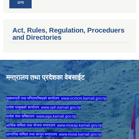
अन्य
Act, Rules, Regulation, Proceduers
and Directories
मन्त्रालय तथा प्रदेशका वेबसाईट
मुख्यमन्त्री तथा मन्त्रिपरिषद्को कार्यालय:
www.ocmcm.karnali.gov.np
प्रदेश प्रमुखको कार्यालय:
www.oph.karnali.gov.np
प्रदेश सभा सचिवालय:
www.
pga.karnali.gov.np
आर्थिक मामिला तथा योजना मन्त्रालय:
www.
moeap.karnali.gov.np
आन्तरिक मामिला तथा कानून मन्त्रालय:
www.
moial.karnali.gov.np