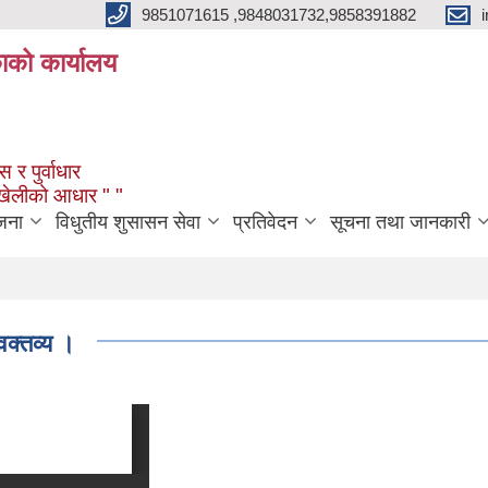
9851071615 ,9848031732,9858391882
काको कार्यालय
 र पुर्वाधार
ंखेलीको आधार " "
जना
विधुतीय शुसासन सेवा
प्रतिवेदन
सूचना तथा जानकारी
क्तव्य ।