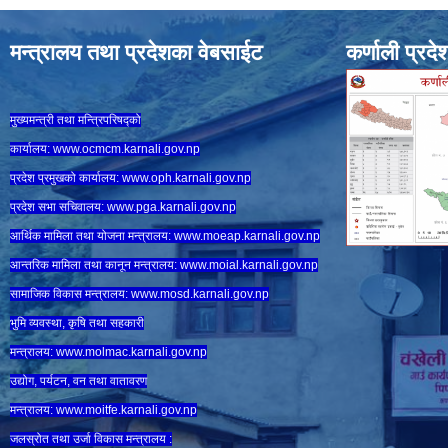
मन्त्रालय तथा प्रदेशका वेबसाईट
कर्णाली प्रदे
मुख्यमन्त्री तथा मन्त्रिपरिषद्को
कार्यालय:
www.ocmcm.karnali.gov.np
प्रदेश प्रमुखको कार्यालय:
www.oph.karnali.gov.np
प्रदेश सभा सचिवालय:
www.
pga.karnali.gov.np
आर्थिक मामिला तथा योजना मन्त्रालय:
www.
moeap.karnali.gov.np
आन्तरिक मामिला तथा कानून मन्त्रालय:
www.
moial.karnali.gov.np
सामाजिक विकास मन्त्रालय:
www.
mosd.karnali.gov.np
भुमि व्यवस्था, कृषि तथा सहकारी
मन्त्रालय:
www.
molmac.karnali.gov.np
उद्योग, पर्यटन, वन तथा वातावरण
मन्त्रालय:
www.
moitfe.karnali.gov.np
जलस्रोत तथा उर्जा विकास मन्त्रालय :