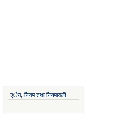
एेन, नियम तथा नियमावली