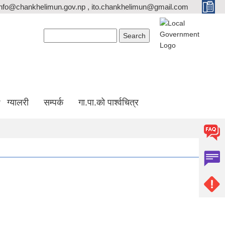
info@chankhelimun.gov.np , ito.chankhelimun@gmail.com
Search form
Search
ग्यालरी
सम्पर्क
गा.पा.को पार्श्वचित्र