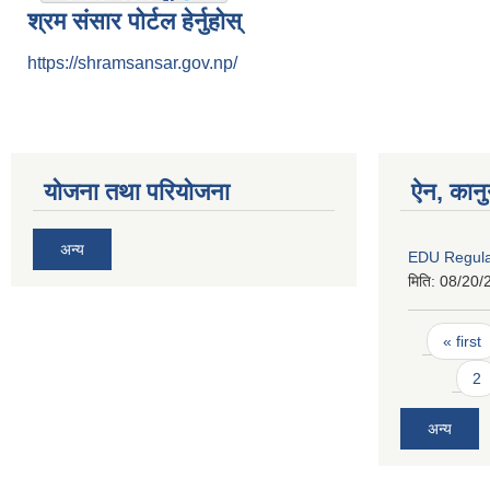
श्रम संसार पोर्टल हेर्नुहोस्
https://shramsansar.gov.np/
योजना तथा परियोजना
ऐन, कानु
अन्य
EDU Regula
मिति:
08/20/
Pages
« first
2
अन्य