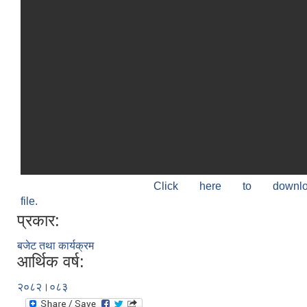
Click here to down
file.
प्रकार:
बजेट तथा कार्यक्रम
आर्थिक वर्ष:
२०८२।०८३