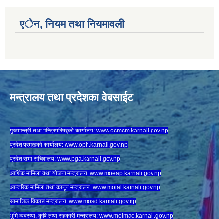
एेन, नियम तथा नियमावली
मन्त्रालय तथा प्रदेशका वेबसाईट
मुख्यमन्त्री तथा मन्त्रिपरिषद्को कार्यालय:
www.ocmcm.karnali.gov.np
प्रदेश प्रमुखको कार्यालय:
www.oph.karnali.gov.np
प्रदेश सभा सचिवालय:
www.
pga.karnali.gov.np
आर्थिक मामिला तथा योजना मन्त्रालय:
www.
moeap.karnali.gov.np
आन्तरिक मामिला तथा कानून मन्त्रालय:
www.
moial.karnali.gov.np
सामाजिक विकास मन्त्रालय:
www.
mosd.karnali.gov.np
भुमि व्यवस्था, कृषि तथा सहकारी मन्त्रालय:
www.
molmac.karnali.gov.np