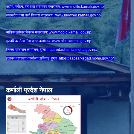
उद्योग, पर्यटन, वन तथा वातावरण मन्त्रालय:
www.
moitfe.karnali.gov.np
जलस्रोत तथा उर्जा विकास मन्त्रालय :
www.mowred.karnali.gov.np
भौतिक पूर्वाधार विकास मन्त्रालय:
www.
mopid.karnali.gov.np
प्रादेशिक लेखा नियन्त्रक कार्यालय:
www.
pfco.karnali.gov.np
जिल्ला प्रशासन कार्यालय, हुम्ला
https://daohumla.moha.gov.np/
इलाका प्रशासन कार्यालय,सर्केगाड, हुम्ला
https://aaosarkegad.moha.gov.np/
कर्णाली प्रदेश नेपाल