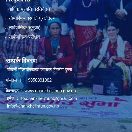
वार्षिक प्रगति प्रतिवेदन
चौमासिक प्रगति प्रतिवेदन
सार्वजनिक सुनुवाई
सार्वजनिक परीक्षण
सम्पर्क विवरण
चंखेली गाँउपालिकाकाे कार्यलय पिप्लांग हुम्ला
माेबाइल नं : 9858391882
वेवसाइड :
www.chankhelimun.gov.np
इमेल :
ito.chankhelimun@gmail.com
info@chankhelimun.gov.np