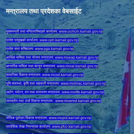
मन्त्रालय तथा प्रदेशका वेबसाईट
मुख्यमन्त्री तथा मन्त्रिपरिषद्को कार्यालय:
www.ocmcm.karnali.gov.np
प्रदेश प्रमुखको कार्यालय:
www.oph.karnali.gov.np
प्रदेश सभा सचिवालय:
www.
pga.karnali.gov.np
आर्थिक मामिला तथा योजना मन्त्रालय:
www.
moeap.karnali.gov.np
आन्तरिक मामिला तथा कानून मन्त्रालय:
www.
moial.karnali.gov.np
सामाजिक विकास मन्त्रालय:
www.
mosd.karnali.gov.np
भुमि व्यवस्था, कृषि तथा सहकारी मन्त्रालय:
www.
molmac.karnali.gov.np
उद्योग, पर्यटन, वन तथा वातावरण मन्त्रालय:
www.
moitfe.karnali.gov.np
जलस्रोत तथा उर्जा विकास मन्त्रालय :
www.mowred.karnali.gov.np
भौतिक पूर्वाधार विकास मन्त्रालय:
www.
mopid.karnali.gov.np
प्रादेशिक लेखा नियन्त्रक कार्यालय:
www.
pfco.karnali.gov.np