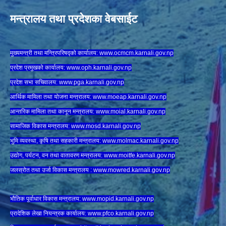
मन्त्रालय तथा प्रदेशका वेबसाईट
मुख्यमन्त्री तथा मन्त्रिपरिषद्को कार्यालय:
www.ocmcm.karnali.gov.np
प्रदेश प्रमुखको कार्यालय:
www.oph.karnali.gov.np
प्रदेश सभा सचिवालय:
www.
pga.karnali.gov.np
आर्थिक मामिला तथा योजना मन्त्रालय:
www.
moeap.karnali.gov.np
आन्तरिक मामिला तथा कानून मन्त्रालय:
www.
moial.karnali.gov.np
सामाजिक विकास मन्त्रालय:
www.
mosd.karnali.gov.np
भुमि व्यवस्था, कृषि तथा सहकारी मन्त्रालय:
www.
molmac.karnali.gov.np
उद्योग, पर्यटन, वन तथा वातावरण मन्त्रालय:
www.
moitfe.karnali.gov.np
जलस्रोत तथा उर्जा विकास मन्त्रालय :
www.mowred.karnali.gov.np
भौतिक पूर्वाधार विकास मन्त्रालय:
www.
mopid.karnali.gov.np
प्रादेशिक लेखा नियन्त्रक कार्यालय:
www.
pfco.karnali.gov.np