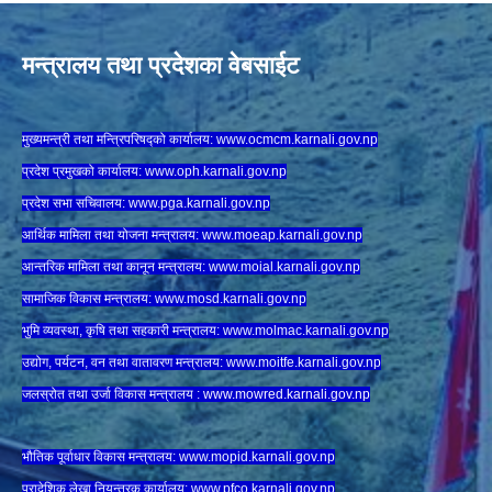
मन्त्रालय तथा प्रदेशका वेबसाईट
मुख्यमन्त्री तथा मन्त्रिपरिषद्को कार्यालय:
www.ocmcm.karnali.gov.np
प्रदेश प्रमुखको कार्यालय:
www.oph.karnali.gov.np
प्रदेश सभा सचिवालय:
www.
pga.karnali.gov.np
आर्थिक मामिला तथा योजना मन्त्रालय:
www.
moeap.karnali.gov.np
आन्तरिक मामिला तथा कानून मन्त्रालय:
www.
moial.karnali.gov.np
सामाजिक विकास मन्त्रालय:
www.
mosd.karnali.gov.np
भुमि व्यवस्था, कृषि तथा सहकारी मन्त्रालय:
www.
molmac.karnali.gov.np
उद्योग, पर्यटन, वन तथा वातावरण मन्त्रालय:
www.
moitfe.karnali.gov.np
जलस्रोत तथा उर्जा विकास मन्त्रालय :
www.mowred.karnali.gov.np
भौतिक पूर्वाधार विकास मन्त्रालय:
www.
mopid.karnali.gov.np
प्रादेशिक लेखा नियन्त्रक कार्यालय:
www.
pfco.karnali.gov.np