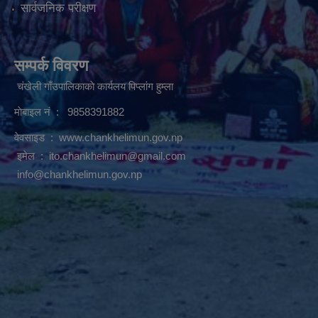
सार्वजनिक परीक्षण
सम्पर्क विवरण
चंखेली गाँउपालिकाकाे कार्यलय पिप्लांग हुम्ला
माेबाइल नं : 9858391882
वेवसाइड :
www.chankhelimun.gov.np
इमेल :
ito.chankhelimun@gmail.com
info@chankhelimun.gov.np