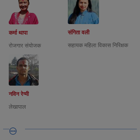
संगिता वली
कर्मा थापा
सहायक महिला विकास निरिक्षक
रोजगार संयोजक
नविन रेग्मी
लेखापाल