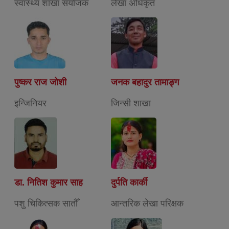
स्वास्थ्य शाखा संयोजक
लेखा अधिकृत
पुष्कर राज जोशी
जनक बहादुर तामाङ्ग
इन्जिनियर
जिन्सी शाखा
डा. नितिश कुमार साह
दुर्पति कार्की
पशु चिकित्सक सातौँ
आन्तरिक लेखा परिक्षक