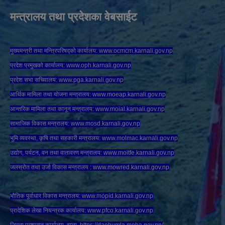
मन्त्रालय तथा प्रदेशका वेबसाईट
मुख्यमन्त्री तथा मन्त्रिपरिषद्को कार्यालय:
www.ocmcm.karnali.gov.np
प्रदेश प्रमुखको कार्यालय:
www.oph.karnali.gov.np
प्रदेश सभा सचिवालय:
www.
pga.karnali.gov.np
आर्थिक मामिला तथा योजना मन्त्रालय:
www.
moeap.karnali.gov.np
आन्तरिक मामिला तथा कानून मन्त्रालय:
www.
moial.karnali.gov.np
सामाजिक विकास मन्त्रालय:
www.
mosd.karnali.gov.np
भुमि व्यवस्था, कृषि तथा सहकारी मन्त्रालय:
www.
molmac.karnali.gov.np
उद्योग, पर्यटन, वन तथा वातावरण मन्त्रालय:
www.
moitfe.karnali.gov.np
जलस्रोत तथा उर्जा विकास मन्त्रालय :
www.mowred.karnali.gov.np
भौतिक पूर्वाधार विकास मन्त्रालय:
www.
mopid.karnali.gov.np
प्रादेशिक लेखा नियन्त्रक कार्यालय:
www.
pfco.karnali.gov.np
जिल्ला प्रशासन कार्यालय, हुम्ला
https://daohumla.moha.gov.np/