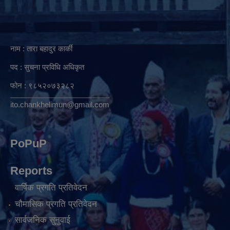
नाम : तारा बहादुर कार्की
पद : सुचना प्रविधि अधिकृत
फोन : ९८५२०७३२८२
ito.chankhelimun@gmail.com
PoPuP
Reports
वार्षिक प्रगति प्रतिवेदन
चौमासिक प्रगति प्रतिवेदन
सार्वजनिक सुनुवाई