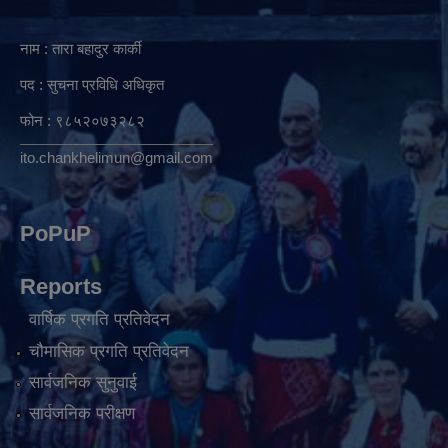
नाम : तारा बहादुर कार्की
पद : सुचना प्रविधि अधिकृत
फोन : ९८५२०७३२८२
ito.chankhelimun@gmail.com
PoPuP
Reports
वार्षिक प्रगति प्रतिवेदन
चौमासिक प्रगति प्रतिवेदन
सार्वजनिक सुनुवाई
सार्वजनिक परीक्षण