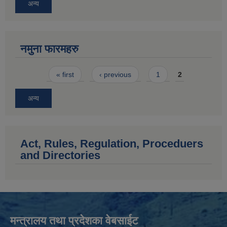
अन्य
नमुना फारमहरु
Pages
« first
‹ previous
1
2
अन्य
Act, Rules, Regulation, Proceduers
and Directories
मन्त्रालय तथा प्रदेशका वेबसाईट