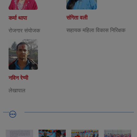
संगिता वली
कर्मा थापा
सहायक महिला विकास निरिक्षक
रोजगार संयोजक
नविन रेग्मी
लेखापाल