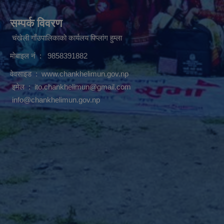
सम्पर्क विवरण
चंखेली गाँउपालिकाकाे कार्यलय पिप्लांग हुम्ला
माेबाइल नं : 9858391882
वेवसाइड :
www.chankhelimun.gov.np
इमेल :
ito.chankhelimun@gmail.com
info@chankhelimun.gov.np