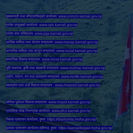
मुख्यमन्त्री तथा मन्त्रिपरिषद्को कार्यालय:
www.ocmcm.karnali.gov.np
प्रदेश प्रमुखको कार्यालय:
www.oph.karnali.gov.np
प्रदेश सभा सचिवालय:
www.
pga.karnali.gov.np
आर्थिक मामिला तथा योजना मन्त्रालय:
www.
moeap.karnali.gov.np
आन्तरिक मामिला तथा कानून मन्त्रालय:
www.
moial.karnali.gov.np
सामाजिक विकास मन्त्रालय:
www.
mosd.karnali.gov.np
भुमि व्यवस्था, कृषि तथा सहकारी मन्त्रालय:
www.
molmac.karnali.gov.np
उद्योग, पर्यटन, वन तथा वातावरण मन्त्रालय:
www.
moitfe.karnali.gov.np
जलस्रोत तथा उर्जा विकास मन्त्रालय :
www.mowred.karnali.gov.np
भौतिक पूर्वाधार विकास मन्त्रालय:
www.
mopid.karnali.gov.np
प्रादेशिक लेखा नियन्त्रक कार्यालय:
www.
pfco.karnali.gov.np
जिल्ला प्रशासन कार्यालय, हुम्ला
https://daohumla.moha.gov.np/
इलाका प्रशासन कार्यालय,सर्केगाड, हुम्ला
https://aaosarkegad.moha.gov.np/